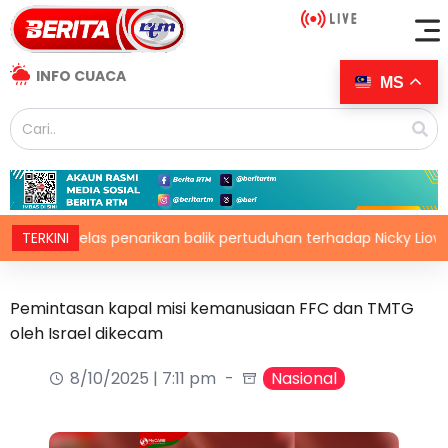
INFO CUACA
MS
perjelas penarikan balik pertuduhan terhadap Nicky Liow
TERKINI
Pemintasan kapal misi kemanusiaan FFC dan TMTG
oleh Israel dikecam
8/10/2025 | 7:11 pm
Nasional