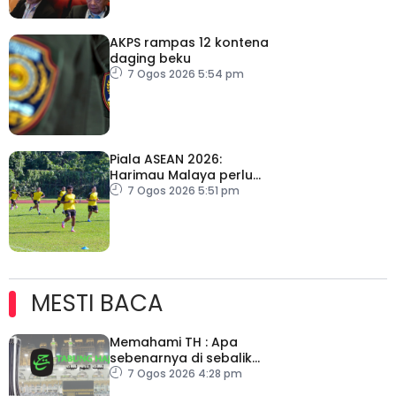
AKPS rampas 12 kontena
daging beku
7 Ogos 2026 5:54 pm
Piala ASEAN 2026:
Harimau Malaya perlu
lebih agresif
7 Ogos 2026 5:51 pm
MESTI BACA
Memahami TH : Apa
sebenarnya di sebalik
angka
7 Ogos 2026 4:28 pm