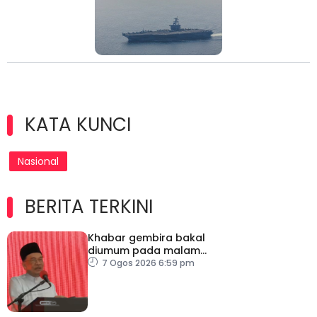
KATA KUNCI
Nasional
BERITA TERKINI
Khabar gembira bakal
diumum pada malam
ambang merdeka
7 Ogos 2026 6:59 pm