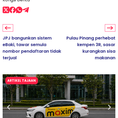
JPJ bangunkan sistem
Pulau Pinang perhebat
eBaki, tawar semula
kempen 3R, sasar
nombor pendaftaran tidak
kurangkan sisa
terjual
makanan
ARTIKEL TAJAAN