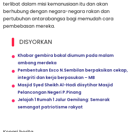
terlibat dalam misi kemanusiaan itu dan akan
berhubung dengan negara-negara rakan dan
pertubuhan antarabangsa bagi memudah cara
pembebasan mereka.
DISYORKAN
Khabar gembira bakal diumum pada malam
ambang merdeka
Pembentukan Exco N.Sembilan berpaksikan cekap,
integriti dan kerja berpasukan – MB
Masjid Syed Sheikh Al-Hadi diisytihar Masjid
Pelancongan Negeri P.Pinang
Jelajah 1 Rumah 1 Jalur Gemilang: Semarak
semangat patriotisme rakyat
Kongsi berita