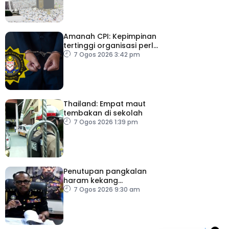
Amanah CPI: Kepimpinan
tertinggi organisasi perlu
pacu reformasi radikal
7 Ogos 2026 3:42 pm
Thailand: Empat maut
tembakan di sekolah
7 Ogos 2026 1:39 pm
Penutupan pangkalan
haram kekang
penyeludupan di
7 Ogos 2026 9:30 am
Kelantan