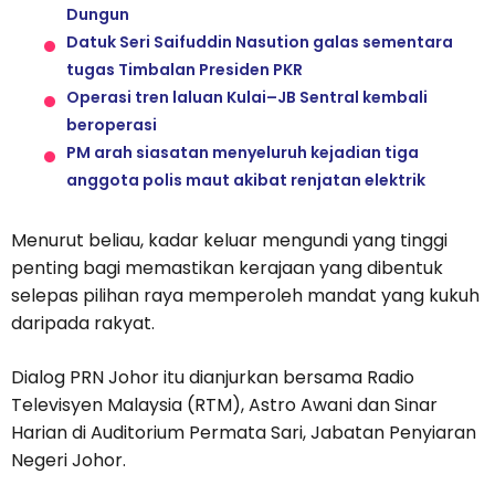
Dungun
Datuk Seri Saifuddin Nasution galas sementara
tugas Timbalan Presiden PKR
Operasi tren laluan Kulai–JB Sentral kembali
beroperasi
PM arah siasatan menyeluruh kejadian tiga
anggota polis maut akibat renjatan elektrik
Menurut beliau, kadar keluar mengundi yang tinggi
penting bagi memastikan kerajaan yang dibentuk
selepas pilihan raya memperoleh mandat yang kukuh
daripada rakyat.
Dialog PRN Johor itu dianjurkan bersama Radio
Televisyen Malaysia (RTM), Astro Awani dan Sinar
Harian di Auditorium Permata Sari, Jabatan Penyiaran
Negeri Johor.