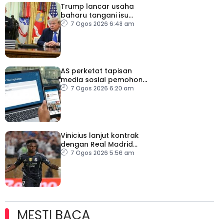
Trump lancar usaha
baharu tangani isu
kelahiran ketika
7 Ogos 2026 6:48 am
melancong
AS perketat tapisan
media sosial pemohon
visa
7 Ogos 2026 6:20 am
Vinicius lanjut kontrak
dengan Real Madrid
hingga 2032
7 Ogos 2026 5:56 am
MESTI BACA