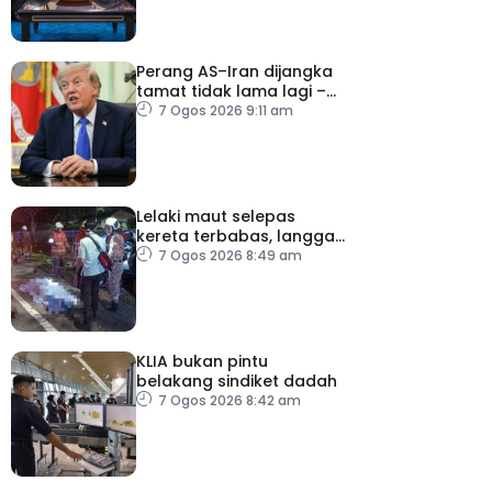
Perang AS–Iran dijangka
tamat tidak lama lagi –
Trump
7 Ogos 2026 9:11 am
Lelaki maut selepas
kereta terbabas, langgar
pokok
7 Ogos 2026 8:49 am
KLIA bukan pintu
belakang sindiket dadah
7 Ogos 2026 8:42 am