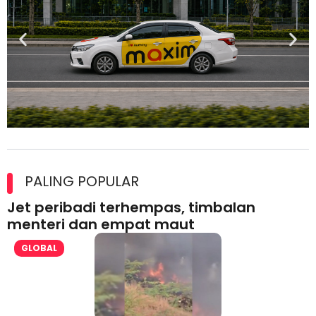
Maxim Malaysia dedah laporan keselamatan, pematuhan
lesen separuh pertama 2026
PALING POPULAR
Jet peribadi terhempas, timbalan
menteri dan empat maut
GLOBAL