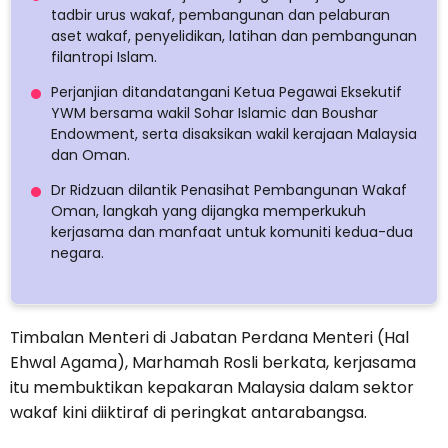
tadbir urus wakaf, pembangunan dan pelaburan
aset wakaf, penyelidikan, latihan dan pembangunan
filantropi Islam.
Perjanjian ditandatangani Ketua Pegawai Eksekutif
YWM bersama wakil Sohar Islamic dan Boushar
Endowment, serta disaksikan wakil kerajaan Malaysia
dan Oman.
Dr Ridzuan dilantik Penasihat Pembangunan Wakaf
Oman, langkah yang dijangka memperkukuh
kerjasama dan manfaat untuk komuniti kedua-dua
negara.
Timbalan Menteri di Jabatan Perdana Menteri (Hal
Ehwal Agama), Marhamah Rosli berkata, kerjasama
itu membuktikan kepakaran Malaysia dalam sektor
wakaf kini diiktiraf di peringkat antarabangsa.