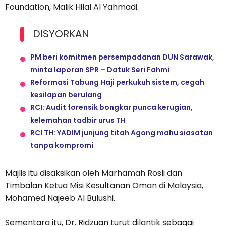
Foundation, Malik Hilal Al Yahmadi.
DISYORKAN
PM beri komitmen persempadanan DUN Sarawak,
minta laporan SPR – Datuk Seri Fahmi
Reformasi Tabung Haji perkukuh sistem, cegah
kesilapan berulang
RCI: Audit forensik bongkar punca kerugian,
kelemahan tadbir urus TH
RCI TH: YADIM junjung titah Agong mahu siasatan
tanpa kompromi
Majlis itu disaksikan oleh Marhamah Rosli dan
Timbalan Ketua Misi Kesultanan Oman di Malaysia,
Mohamed Najeeb Al Bulushi.
Sementara itu, Dr. Ridzuan turut dilantik sebagai