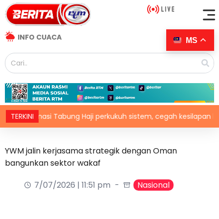
INFO CUACA
MS
ormasi Tabung Haji perkukuh sistem, cegah kesilapan berulang
TERKINI
YWM jalin kerjasama strategik dengan Oman
bangunkan sektor wakaf
7/07/2026 | 11:51 pm
Nasional