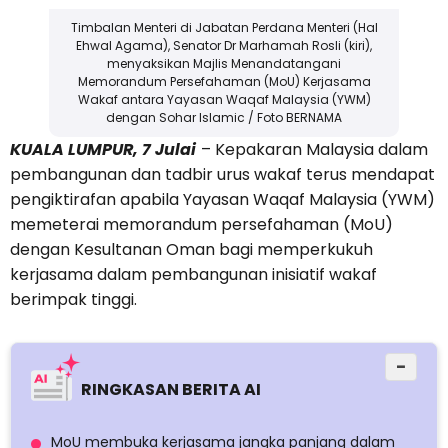
Timbalan Menteri di Jabatan Perdana Menteri (Hal
Ehwal Agama), Senator Dr Marhamah Rosli (kiri),
menyaksikan Majlis Menandatangani
Memorandum Persefahaman (MoU) Kerjasama
Wakaf antara Yayasan Waqaf Malaysia (YWM)
dengan Sohar Islamic / Foto BERNAMA
KUALA LUMPUR, 7 Julai
– Kepakaran Malaysia dalam
pembangunan dan tadbir urus wakaf terus mendapat
pengiktirafan apabila Yayasan Waqaf Malaysia (YWM)
memeterai memorandum persefahaman (MoU)
dengan Kesultanan Oman bagi memperkukuh
kerjasama dalam pembangunan inisiatif wakaf
berimpak tinggi.
−
RINGKASAN BERITA AI
MoU membuka kerjasama jangka panjang dalam