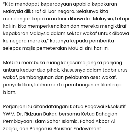
“Kita mendapat kepercayaan apabila kepakaran
Malaysia diiktiraf di luar negara. Selalunya kita
mendengar kepakaran luar dibawa ke Malaysia, tetapi
kali ini kita memperkenalkan dan mereka mengiktiraf
kepakaran Malaysia dalam sektor wakaf untuk dibawa
ke negara mereka,” katanya kepada pemberita
selepas majlis pemeteraian MoU di sini, hari ini.
MoU itu membuka ruang kerjasama jangka panjang
antara kedua-dua pihak, khususnya dalam tadbir urus
wakaf, pembangunan dan pelaburan aset wakaf,
penyelidikan, latihan serta pembangunan filantropi
Islam.
Perjanjian itu ditandatangani Ketua Pegawai Eksekutif
YWM, Dr. Ridzuan Bakar, bersama Ketua Bahagian
Pembiayaan Islam Sohar Islamic, Fahad Akbar Al
Zadjali, dan Pengerusi Boushar Endowment