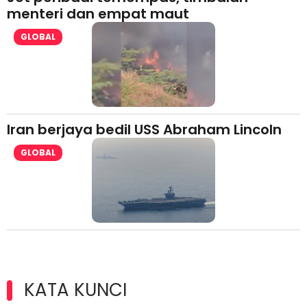
menteri dan empat maut
GLOBAL
Iran berjaya bedil USS Abraham Lincoln
GLOBAL
KATA KUNCI