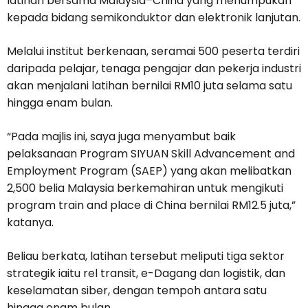
latihan bersama Malaysia–China yang menumpukan
kepada bidang semikonduktor dan elektronik lanjutan.
Melalui institut berkenaan, seramai 500 peserta terdiri
daripada pelajar, tenaga pengajar dan pekerja industri
akan menjalani latihan bernilai RM10 juta selama satu
hingga enam bulan.
“Pada majlis ini, saya juga menyambut baik
pelaksanaan Program SIYUAN Skill Advancement and
Employment Program (SAEP) yang akan melibatkan
2,500 belia Malaysia berkemahiran untuk mengikuti
program train and place di China bernilai RM12.5 juta,”
katanya.
Beliau berkata, latihan tersebut meliputi tiga sektor
strategik iaitu rel transit, e-Dagang dan logistik, dan
keselamatan siber, dengan tempoh antara satu
hingga enam bulan.