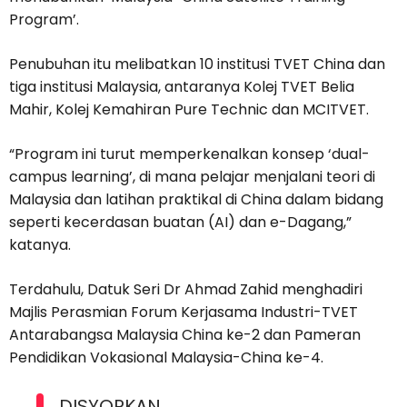
Program’.
Penubuhan itu melibatkan 10 institusi TVET China dan
tiga institusi Malaysia, antaranya Kolej TVET Belia
Mahir, Kolej Kemahiran Pure Technic dan MCITVET.
“Program ini turut memperkenalkan konsep ‘dual-
campus learning’, di mana pelajar menjalani teori di
Malaysia dan latihan praktikal di China dalam bidang
seperti kecerdasan buatan (AI) dan e-Dagang,”
katanya.
Terdahulu, Datuk Seri Dr Ahmad Zahid menghadiri
Majlis Perasmian Forum Kerjasama Industri-TVET
Antarabangsa Malaysia China ke-2 dan Pameran
Pendidikan Vokasional Malaysia-China ke-4.
DISYORKAN