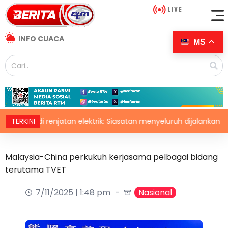
INFO CUACA
MS
agedi renjatan elektrik: Siasatan menyeluruh dijalankan
TERKINI
Malaysia-China perkukuh kerjasama pelbagai bidang
terutama TVET
7/11/2025 | 1:48 pm
Nasional