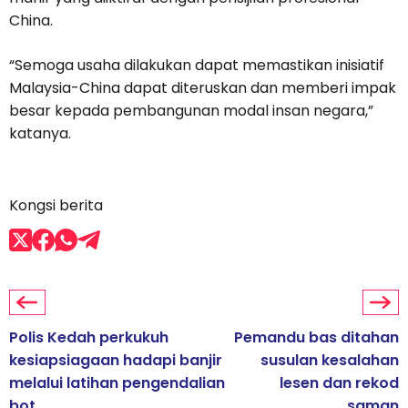
China.
“Semoga usaha dilakukan dapat memastikan inisiatif
Malaysia-China dapat diteruskan dan memberi impak
besar kepada pembangunan modal insan negara,”
katanya.
Kongsi berita
Polis Kedah perkukuh
Pemandu bas ditahan
kesiapsiagaan hadapi banjir
susulan kesalahan
melalui latihan pengendalian
lesen dan rekod
bot
saman