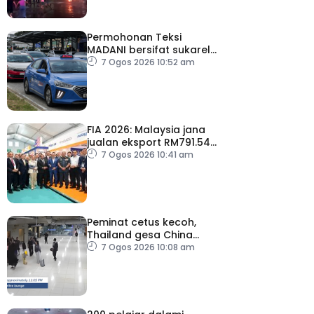
Permohonan Teksi
MADANI bersifat sukarela,
teksi sedia ada dibenar
7 Ogos 2026 10:52 am
beroperasi
FIA 2026: Malaysia jana
jualan eksport RM791.54
juta
7 Ogos 2026 10:41 am
Peminat cetus kecoh,
Thailand gesa China
ambil tindakan
7 Ogos 2026 10:08 am