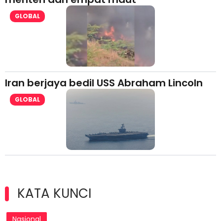
GLOBAL
Iran berjaya bedil USS Abraham Lincoln
GLOBAL
KATA KUNCI
Nasional