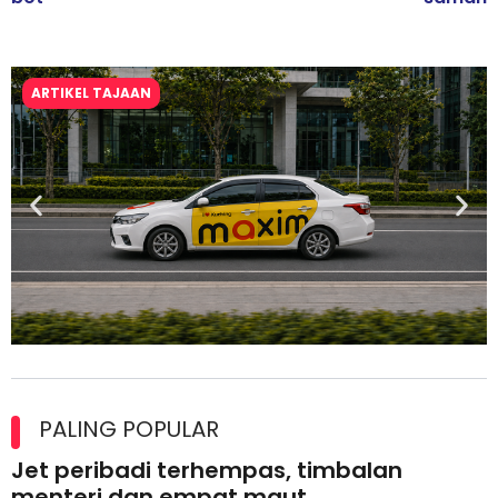
ARTIKEL TAJAAN
Maxim Malaysia dedah laporan keselamatan, pematuhan
lesen separuh pertama 2026
PALING POPULAR
Jet peribadi terhempas, timbalan
menteri dan empat maut