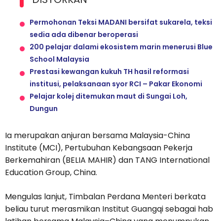
Permohonan Teksi MADANI bersifat sukarela, teksi
sedia ada dibenar beroperasi
200 pelajar dalami ekosistem marin menerusi Blue
School Malaysia
Prestasi kewangan kukuh TH hasil reformasi
institusi, pelaksanaan syor RCI – Pakar Ekonomi
Pelajar kolej ditemukan maut di Sungai Loh,
Dungun
Ia merupakan anjuran bersama Malaysia-China
Institute (MCI), Pertubuhan Kebangsaan Pekerja
Berkemahiran (BELIA MAHIR) dan TANG International
Education Group, China.
Mengulas lanjut, Timbalan Perdana Menteri berkata
beliau turut merasmikan Institut Guangqi sebagai hab