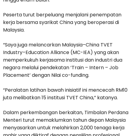
Peserta turut berpeluang menjalani penempatan
kerja bersama syarikat China yang beroperasi di
Malaysia.
“Saya juga melancarkan Malaysia–China TVET
Industry–Education Alliance (MC-IEA) yang akan
memperkukuh kerjasama institusi dan industri dua
negara melalui pendekatan ‘Train – Intern – Job
Placement’ dengan Nilai co-funding.
“Peralatan latihan bawah inisiatif ini mencecah RM10
juta melibatkan 15 institusi TVET China,” katanya.
Dalam perkembangan berkaitan, Timbalan Perdana
Menteri turut memaklumkan tahun depan Malaysia
menyasarkan untuk melahirkan 2,000 tenaga kerja
mahir yang diiktiraf dengan pensijilan profesional