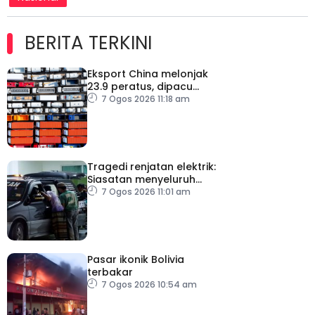
BERITA TERKINI
Eksport China melonjak
23.9 peratus, dipacu
permintaan teknologi AI
7 Ogos 2026 11:18 am
Tragedi renjatan elektrik:
Siasatan menyeluruh
dijalankan
7 Ogos 2026 11:01 am
Pasar ikonik Bolivia
terbakar
7 Ogos 2026 10:54 am