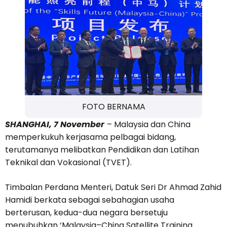
FOTO BERNAMA
SHANGHAI, 7 November
– Malaysia dan China
memperkukuh kerjasama pelbagai bidang,
terutamanya melibatkan Pendidikan dan Latihan
Teknikal dan Vokasional (TVET).
Timbalan Perdana Menteri, Datuk Seri Dr Ahmad Zahid
Hamidi berkata sebagai sebahagian usaha
berterusan, kedua-dua negara bersetuju
menubuhkan ‘Malaysia–China Satellite Training