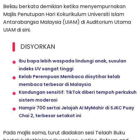
Beliau berkata demikian ketika menyempurnakan
Majlis Penutupan Hari Kokurikulum Universiti Islam
Antarabangsa Malaysia (UIAM) di Auditorium Utama
UIAM di sini.
DISYORKAN
Ibu bapa lebih waspada lindungi anak, susulan
indeks UV sangat tinggi
Kelab Perempuan Membaca diisytihar kelab
membaca terbesar di Malaysia
Kandungan sensitif: TikTok diberi tempoh perkukuh
sistem moderasi
Hampir 700 sertai Jelajah AI MyMahir di SJKC Puay
Chai 2, terbesar setakat ini
Pada majlis sama, turut diadakan sesi Telaah Buku