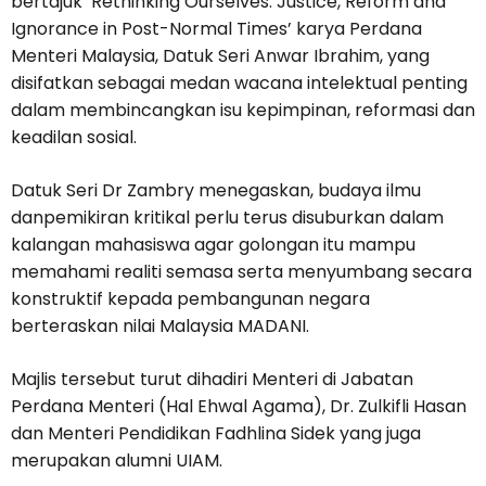
bertajuk ‘Rethinking Ourselves: Justice, Reform and
Ignorance in Post-Normal Times’ karya Perdana
Menteri Malaysia, Datuk Seri Anwar Ibrahim, yang
disifatkan sebagai medan wacana intelektual penting
dalam membincangkan isu kepimpinan, reformasi dan
keadilan sosial.
Datuk Seri Dr Zambry menegaskan, budaya ilmu
danpemikiran kritikal perlu terus disuburkan dalam
kalangan mahasiswa agar golongan itu mampu
memahami realiti semasa serta menyumbang secara
konstruktif kepada pembangunan negara
berteraskan nilai Malaysia MADANI.
Majlis tersebut turut dihadiri Menteri di Jabatan
Perdana Menteri (Hal Ehwal Agama), Dr. Zulkifli Hasan
dan Menteri Pendidikan Fadhlina Sidek yang juga
merupakan alumni UIAM.