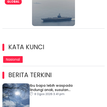
GLOBAL
KATA KUNCI
Nasional
BERITA TERKINI
Ibu bapa lebih waspada
lindungi anak, susulan
indeks UV sangat tinggi
8 Ogos 2026 3:41 pm