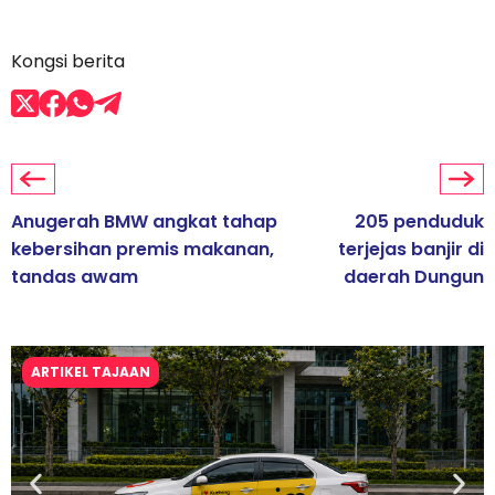
Kongsi berita
Anugerah BMW angkat tahap
205 penduduk
kebersihan premis makanan,
terjejas banjir di
tandas awam
daerah Dungun
ARTIKEL TAJAAN