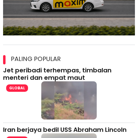
Maxim Malaysia dedah laporan keselamatan, pematuhan
lesen separuh pertama 2026
PALING POPULAR
Jet peribadi terhempas, timbalan
menteri dan empat maut
GLOBAL
Iran berjaya bedil USS Abraham Lincoln