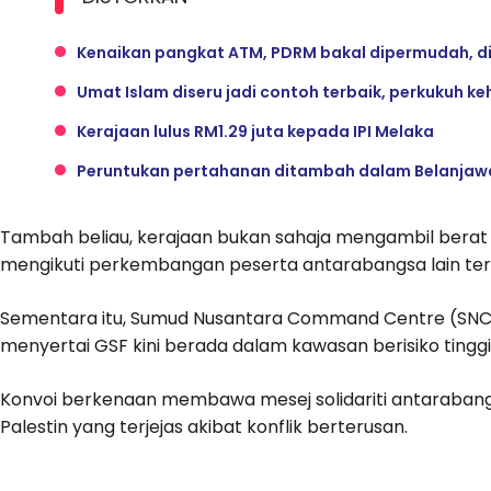
Kenaikan pangkat ATM, PDRM bakal dipermudah, d
Umat Islam diseru jadi contoh terbaik, perkukuh k
Kerajaan lulus RM1.29 juta kepada IPI Melaka
Peruntukan pertahanan ditambah dalam Belanjaw
Tambah beliau, kerajaan bukan sahaja mengambil berat 
mengikuti perkembangan peserta antarabangsa lain terma
Sementara itu, Sumud Nusantara Command Centre (SN
menyertai GSF kini berada dalam kawasan berisiko tingg
Konvoi berkenaan membawa mesej solidariti antaraban
Palestin yang terjejas akibat konflik berterusan.