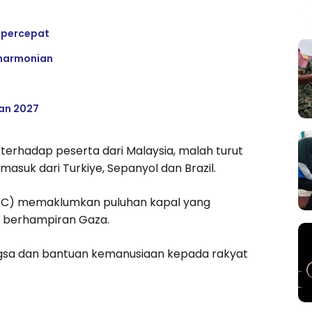
ipercepat
eharmonian
an 2027
terhadap peserta dari Malaysia, malah turut
suk dari Turkiye, Sepanyol dan Brazil.
CC) memaklumkan puluhan kapal yang
i berhampiran Gaza.
gsa dan bantuan kemanusiaan kepada rakyat