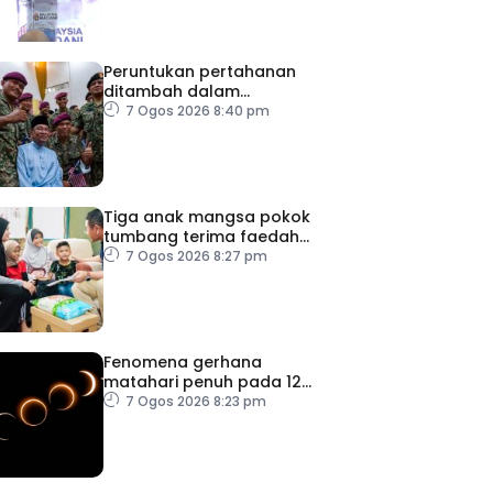
Peruntukan pertahanan
ditambah dalam
Belanjawan 2027
7 Ogos 2026 8:40 pm
Tiga anak mangsa pokok
tumbang terima faedah
LINDUNG 24 Jam
7 Ogos 2026 8:27 pm
Fenomena gerhana
matahari penuh pada 12
Ogos
7 Ogos 2026 8:23 pm