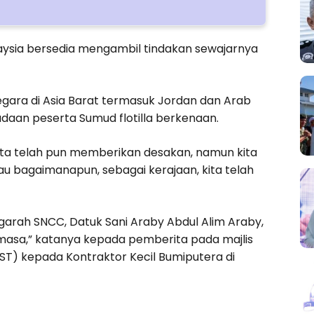
laysia bersedia mengambil tindakan sewajarnya
egara di Asia Barat termasuk Jordan dan Arab
aan peserta Sumud flotilla berkenaan.
ita telah pun memberikan desakan, namun kita
au bagaimanapun, sebagai kerajaan, kita telah
garah SNCC, Datuk Sani Araby Abdul Alim Araby,
sa,” katanya kepada pemberita pada majlis
ST) kepada Kontraktor Kecil Bumiputera di