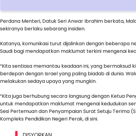
Perdana Menteri, Datuk Seri Anwar Ibrahim berkata, Ma
sekiranya berlaku sebarang insiden.
Katanya, komunikasi turut dijalinkan dengan beberapa n
Saudi bagi mendapatkan maklumat terkini mengenai kead
“Kita sentiasa memantau keadaan ini, yang bermaksud k
berdepan dengan Israel yang paling biadab di dunia. Wal
melakukan sedaya upaya yang mungkin.
“Kita juga berhubung secara langsung dengan Ketua Pen
untuk mendapatkan maklumat mengenai kedudukan sema
Sesi Pertemuan dan Penyampaian Surat Setuju Terima (S
Kompleks Pendidikan Negeri Perak, di sini.
DISYORKAN