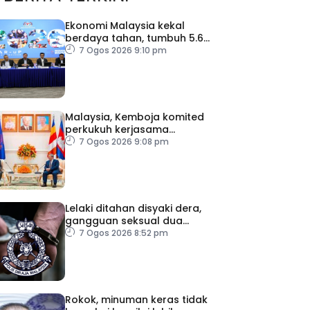
Ekonomi Malaysia kekal
berdaya tahan, tumbuh 5.6
peratus
7 Ogos 2026 9:10 pm
Malaysia, Kemboja komited
perkukuh kerjasama
pertahanan
7 Ogos 2026 9:08 pm
Lelaki ditahan disyaki dera,
gangguan seksual dua
anak kandung
7 Ogos 2026 8:52 pm
Rokok, minuman keras tidak