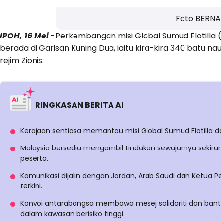
Foto BERN
IPOH, 16 Mei
-Perkembangan misi Global Sumud Flotilla (G
berada di Garisan Kuning Dua, iaitu kira-kira 340 batu nau
rejim Zionis.
RINGKASAN BERITA AI
Kerajaan sentiasa memantau misi Global Sumud Flotilla 
Malaysia bersedia mengambil tindakan sewajarnya sekiran
peserta.
Komunikasi dijalin dengan Jordan, Arab Saudi dan Ketu
terkini.
Konvoi antarabangsa membawa mesej solidariti dan ban
dalam kawasan berisiko tinggi.