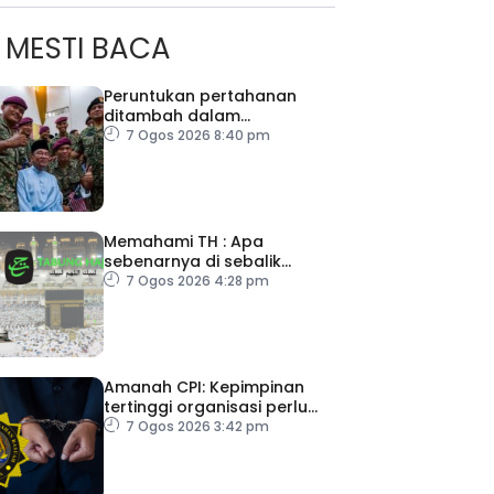
MESTI BACA
Peruntukan pertahanan
ditambah dalam
Belanjawan 2027
7 Ogos 2026 8:40 pm
Memahami TH : Apa
sebenarnya di sebalik
angka
7 Ogos 2026 4:28 pm
Amanah CPI: Kepimpinan
tertinggi organisasi perlu
pacu reformasi radikal
7 Ogos 2026 3:42 pm