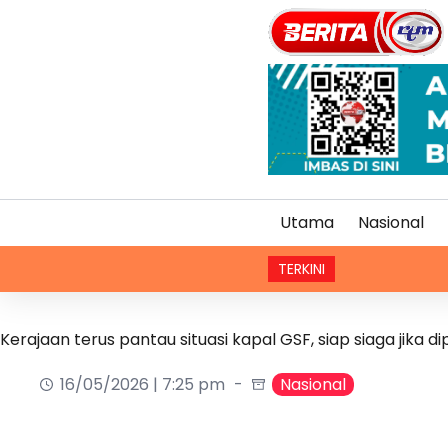
Utama
Nasional
TERKINI
Ekonomi Ma
Kerajaan terus pantau situasi kapal GSF, siap siaga jika dip
16/05/2026 | 7:25 pm
Nasional