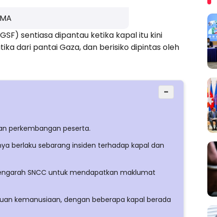
AMA
SF) sentiasa dipantau ketika kapal itu kini
tika dari pantai Gaza, dan berisiko dipintas oleh
−
dan perkembangan peserta.
ya berlaku sebarang insiden terhadap kapal dan
a Pengarah SNCC untuk mendapatkan maklumat
tuan kemanusiaan, dengan beberapa kapal berada