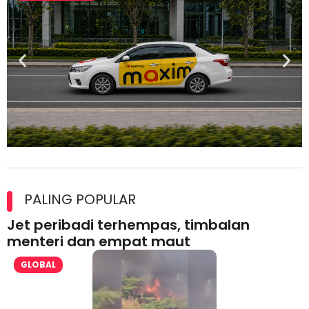
Maxim Malaysia dedah laporan keselamatan, pematuhan
lesen separuh pertama 2026
PALING POPULAR
Jet peribadi terhempas, timbalan
menteri dan empat maut
GLOBAL