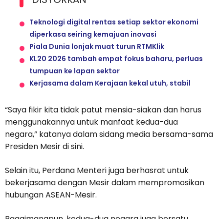
Teknologi digital rentas setiap sektor ekonomi
diperkasa seiring kemajuan inovasi
Piala Dunia lonjak muat turun RTMKlik
KL20 2026 tambah empat fokus baharu, perluas
tumpuan ke lapan sektor
Kerjasama dalam Kerajaan kekal utuh, stabil
“Saya fikir kita tidak patut mensia-siakan dan harus
menggunakannya untuk manfaat kedua-dua
negara,” katanya dalam sidang media bersama-sama
Presiden Mesir di sini.
Selain itu, Perdana Menteri juga berhasrat untuk
bekerjasama dengan Mesir dalam mempromosikan
hubungan ASEAN-Mesir.
Bagaimanapun, kedua-dua negara juga bersatu