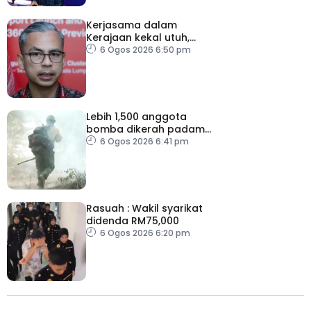
Kerjasama dalam
Kerajaan kekal utuh,
stabil
6 Ogos 2026 6:50 pm
Lebih 1,500 anggota
bomba dikerah padam
kebakaran di Washington
6 Ogos 2026 6:41 pm
Rasuah : Wakil syarikat
didenda RM75,000
6 Ogos 2026 6:20 pm