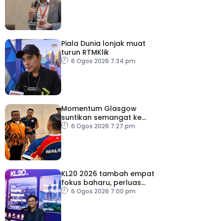
2030
Piala Dunia lonjak muat
turun RTMKlik
6 Ogos 2026 7:34 pm
Momentum Glasgow
suntikan semangat ke
Sukan Asia 2026
6 Ogos 2026 7:27 pm
KL20 2026 tambah empat
fokus baharu, perluas
tumpuan ke lapan sektor
6 Ogos 2026 7:00 pm