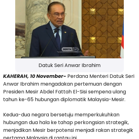
Datuk Seri Anwar Ibrahim
KAHERAH, 10 November-
Perdana Menteri Datuk Seri
Anwar Ibrahim mengadakan pertemuan dengan
Presiden Mesir Abdel Fattah El-Sisi sempena ulang
tahun ke-65 hubungan diplomatik Malaysia-Mesir.
Kedua-dua negara bersetuju memperkukuhkan
hubungan dua hala ke tahap perkongsian strategik,
menjadikan Mesir berpotensi menjadi rakan strategik
pertama Malaysia di rantau ini.