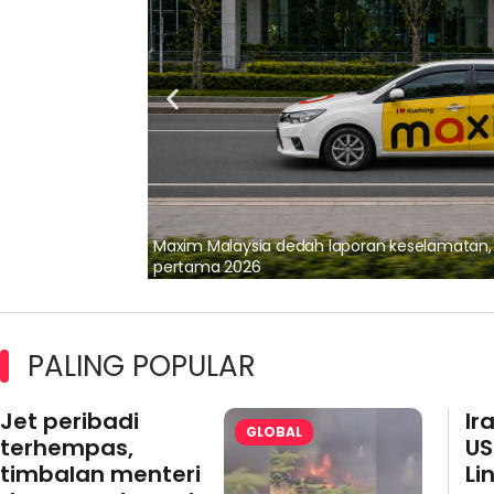
lalui Kerjasama
Maxim Malaysia dedah laporan keselamatan
pertama 2026
PALING POPULAR
Jet peribadi
Ir
GLOBAL
terhempas,
US
timbalan menteri
Li