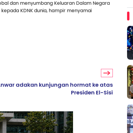
 global dan menyumbang Keluaran Dalam Negara
tus kepada KDNK dunia, hampir menyamai
nwar adakan kunjungan hormat ke atas
Presiden El-Sisi
ARTIKEL TAJAAN