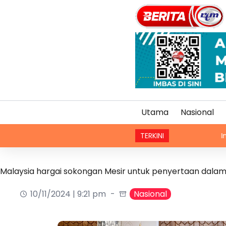
Utama
Nasional
TERKINI
Industri mudah 
Malaysia hargai sokongan Mesir untuk penyertaan dalam
10/11/2024 | 9:21 pm
Nasional