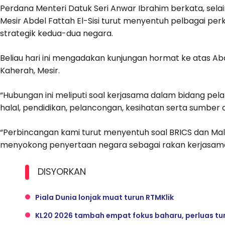
Perdana Menteri Datuk Seri Anwar Ibrahim berkata, sela
Mesir Abdel Fattah El-Sisi turut menyentuh pelbagai 
strategik kedua-dua negara.
Beliau hari ini mengadakan kunjungan hormat ke atas Abdel
Kaherah, Mesir.
“Hubungan ini meliputi soal kerjasama dalam bidang pela
halal, pendidikan, pelancongan, kesihatan serta sumber 
“Perbincangan kami turut menyentuh soal BRICS dan Ma
menyokong penyertaan negara sebagai rakan kerjasama,
DISYORKAN
Piala Dunia lonjak muat turun RTMKlik
KL20 2026 tambah empat fokus baharu, perluas tu