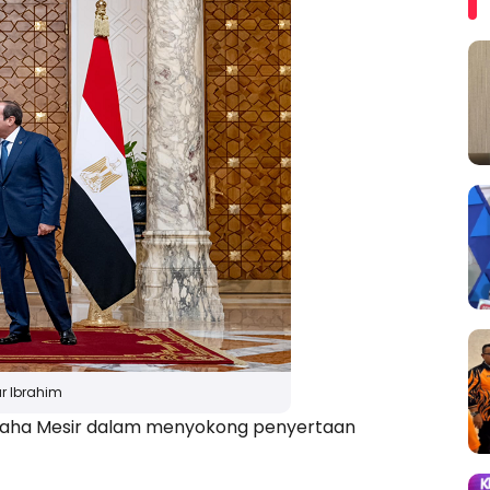
r Ibrahim
saha Mesir dalam menyokong penyertaan