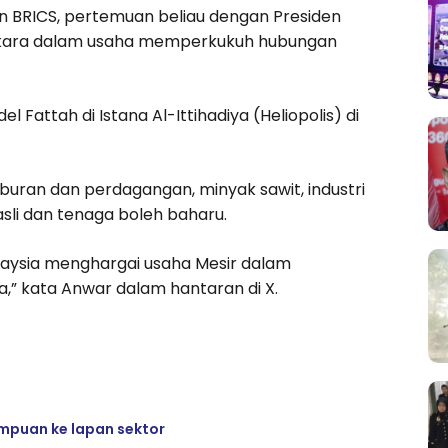
in BRICS, pertemuan beliau dengan Presiden
perkara dalam usaha memperkukuh hubungan
 Fattah di Istana Al-Ittihadiya (Heliopolis) di
buran dan perdagangan, minyak sawit, industri
asli dan tenaga boleh baharu.
laysia menghargai usaha Mesir dalam
” kata Anwar dalam hantaran di X.
mpuan ke lapan sektor