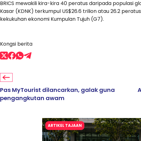
BRICS mewakili kira-kira 40 peratus daripada populasi
Kasar (KDNK) terkumpul US$26.6 trilion atau 26.2 pera
kekukuhan ekonomi Kumpulan Tujuh (G7).
Kongsi berita
Pas MyTourist dilancarkan, galak guna
A
pengangkutan awam
ARTIKEL TAJAAN