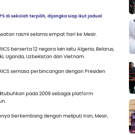
i sekolah terpilih, dijangka siap ikut jadual
watan rasmi selama empat hari ke Mesir.
CS berserta 12 negara lain iaitu Algeria, Belarus,
urki, Uganda, Uzbekistan dan Vietnam.
RICS semasa perbincangan dengan Presiden
a ditubuhkan pada 2009 sebagai platform
un.
annya berkembang dengan meliputi Iran, Mesir,