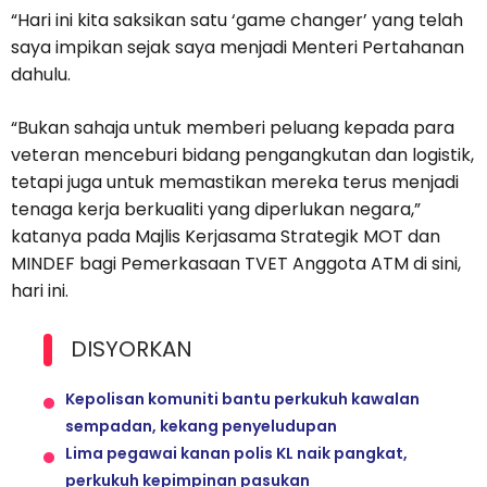
“Hari ini kita saksikan satu ‘game changer’ yang telah
saya impikan sejak saya menjadi Menteri Pertahanan
dahulu.
“Bukan sahaja untuk memberi peluang kepada para
veteran menceburi bidang pengangkutan dan logistik,
tetapi juga untuk memastikan mereka terus menjadi
tenaga kerja berkualiti yang diperlukan negara,”
katanya pada Majlis Kerjasama Strategik MOT dan
MINDEF bagi Pemerkasaan TVET Anggota ATM di sini,
hari ini.
DISYORKAN
Kepolisan komuniti bantu perkukuh kawalan
sempadan, kekang penyeludupan
Lima pegawai kanan polis KL naik pangkat,
perkukuh kepimpinan pasukan