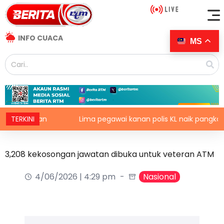
INFO CUACA
MS
udupan
TERKINI
Lima pegawai kanan polis KL naik pangkat, perk
3,208 kekosongan jawatan dibuka untuk veteran ATM
4/06/2026 | 4:29 pm
Nasional