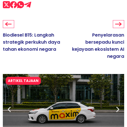
Biodiesel B15: Langkah
Penyelarasan
strategik perkukuh daya
bersepadu kunci
tahan ekonomi negara
kejayaan ekosistem AI
negara
ARTIKEL TAJAAN