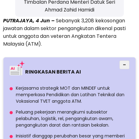
Timbalan Perdana Menteri Datuk Seri
Ahmad Zahid Hamidi
PUTRAJAYA, 4 Jun –
Sebanyak 3,208 kekosongan
jawatan dalam sektor pengangkutan dikenal pasti
untuk anggota dan veteran Angkatan Tentera
Malaysia (ATM).
−
RINGKASAN BERITA AI
Kerjasama strategik MOT dan MINDEF untuk
memperkasa Pendidikan dan Latihan Teknikal dan
Vokasional TVET anggota ATM.
Peluang pekerjaan merangkumi subsektor
pelabuhan, logistik, rel, pengangkutan awam,
pengangkutan darat dan rantaian bekalan.
Inisiatif dianggap perubahan besar yang memberi