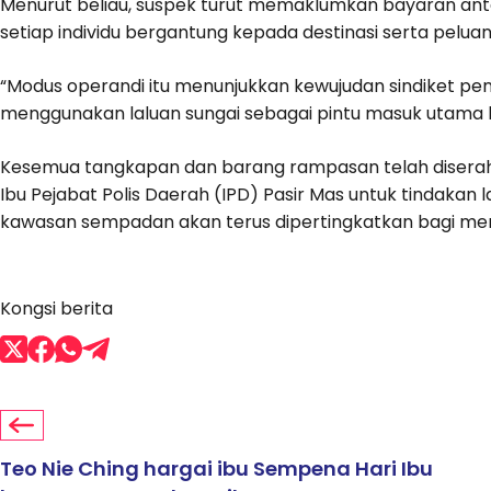
Menurut beliau, suspek turut memaklumkan bayaran ant
setiap individu bergantung kepada destinasi serta pelua
“Modus operandi itu menunjukkan kewujudan sindiket pe
menggunakan laluan sungai sebagai pintu masuk utama ke
Kesemua tangkapan dan barang rampasan telah diserah
Ibu Pejabat Polis Daerah (IPD) Pasir Mas untuk tindakan
kawasan sempadan akan terus dipertingkatkan bagi men
Kongsi berita
Teo Nie Ching hargai ibu Sempena Hari Ibu