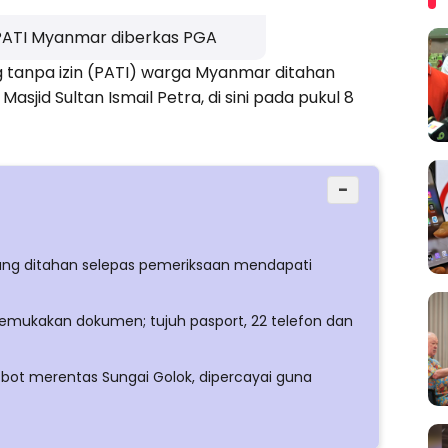
20 PATI Myanmar diberkas PGA
 tanpa izin (PATI) warga Myanmar ditahan
sjid Sultan Ismail Petra, di sini pada pukul 8
−
pang ditahan selepas pemeriksaan mendapati
gemukakan dokumen; tujuh pasport, 22 telefon dan
 bot merentas Sungai Golok, dipercayai guna