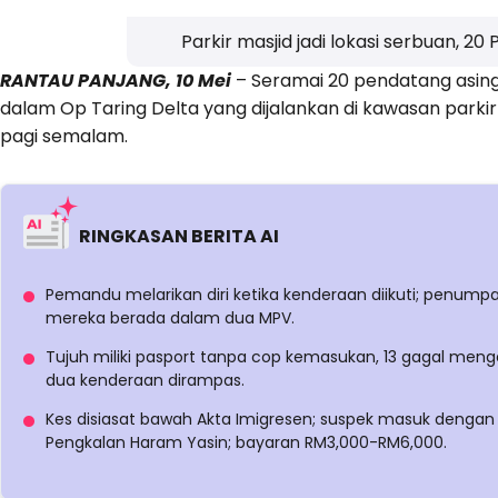
Parkir masjid jadi lokasi serbuan, 
RANTAU PANJANG, 10 Mei
– Seramai 20 pendatang asing
dalam Op Taring Delta yang dijalankan di kawasan parkir Ma
pagi semalam.
RINGKASAN BERITA AI
Pemandu melarikan diri ketika kenderaan diikuti; penum
mereka berada dalam dua MPV.
Tujuh miliki pasport tanpa cop kemasukan, 13 gagal men
dua kenderaan dirampas.
Kes disiasat bawah Akta Imigresen; suspek masuk dengan
Pengkalan Haram Yasin; bayaran RM3,000-RM6,000.