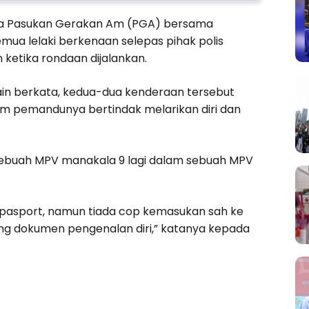
ara Pasukan Gerakan Am (PGA) bersama
mua lelaki berkenaan selepas pihak polis
etika rondaan dijalankan.
in berkata, kedua-dua kenderaan tersebut
um pemandunya bertindak melarikan diri dan
 sebuah MPV manakala 9 lagi dalam sebuah MPV
i pasport, namun tiada cop kemasukan sah ke
ng dokumen pengenalan diri,” katanya kepada