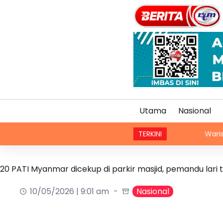
Utama
Nasional
TERKINI
Waris kanak-kana
20 PATI Myanmar dicekup di parkir masjid, pemandu lar
10/05/2026 | 9:01 am
Nasional