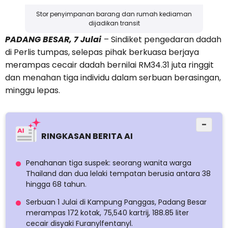
Stor penyimpanan barang dan rumah kediaman
dijadikan transit
PADANG BESAR, 7 Julai
– Sindiket pengedaran dadah
di Perlis tumpas, selepas pihak berkuasa berjaya
merampas cecair dadah bernilai RM34.31 juta ringgit
dan menahan tiga individu dalam serbuan berasingan,
minggu lepas.
−
RINGKASAN BERITA AI
Penahanan tiga suspek: seorang wanita warga
Thailand dan dua lelaki tempatan berusia antara 38
hingga 68 tahun.
Serbuan 1 Julai di Kampung Panggas, Padang Besar
merampas 172 kotak, 75,540 kartrij, 188.85 liter
cecair disyaki Furanylfentanyl.