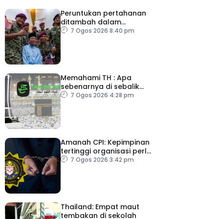
Peruntukan pertahanan
ditambah dalam
Belanjawan 2027
7 Ogos 2026 8:40 pm
Memahami TH : Apa
sebenarnya di sebalik
angka
7 Ogos 2026 4:28 pm
Amanah CPI: Kepimpinan
tertinggi organisasi perlu
pacu reformasi radikal
7 Ogos 2026 3:42 pm
Thailand: Empat maut
tembakan di sekolah