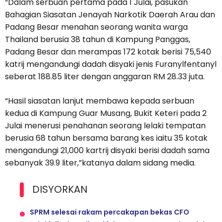
“Dalam serbuan pertama pada 1 Julai, pasukan
Bahagian Siasatan Jenayah Narkotik Daerah Arau dan
Padang Besar menahan seorang wanita warga
Thailand berusia 38 tahun di Kampung Panggas,
Padang Besar dan merampas 172 kotak berisi 75,540
katrij mengandungi dadah disyaki jenis Furanylfentanyl
seberat 188.85 liter dengan anggaran RM 28.33 juta.
“Hasil siasatan lanjut membawa kepada serbuan
kedua di Kampung Guar Musang, Bukit Keteri pada 2
Julai menerusi penahanan seorang lelaki tempatan
berusia 68 tahun bersama barang kes iaitu 35 kotak
mengandungi 21,000 kartrij disyaki berisi dadah sama
sebanyak 39.9 liter,”katanya dalam sidang media.
DISYORKAN
SPRM selesai rakam percakapan bekas CFO