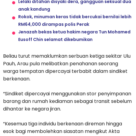
Lelaki ditahan disyaki dera, gangguan seksual dua
anak kandung
Rokok, minuman keras tidak bercukai bernilai lebih
RM64,000 dirampas polis Perak
Jenazah bekas ketua hakim negara Tun Mohamed
Eusoff Chin selamat dikebumikan
Beliau turut memaklumkan serbuan ketiga sekitar Ulu
Pauh, Arau pula melibatkan penahanan seorang
warga tempatan dipercayai terbabit dalam sindiket
berkenaan.
“Sindiket dipercayai menggunakan stor penyimpanan
barang dan rumah kediaman sebagai transit sebelum
dihantar ke negara jiran.
“Kesemua tiga individu berkenaan direman hingga
esok bagi membolehkan siasatan mengikut Akta