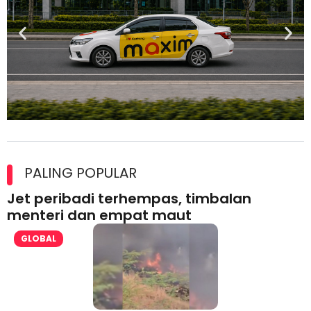
Maxim Malaysia dedah laporan keselamatan, pematuhan
lesen separuh pertama 2026
PALING POPULAR
Jet peribadi terhempas, timbalan
menteri dan empat maut
GLOBAL