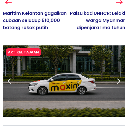
Maritim Kelantan gagalkan
Palsu kad UNHCR: Lelaki
cubaan seludup 510,000
warga Myanmar
batang rokok putih
dipenjara lima tahun
ARTIKEL TAJAAN