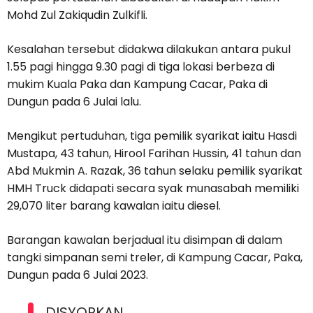
Mohd Zul Zakiqudin Zulkifli.
Kesalahan tersebut didakwa dilakukan antara pukul
1.55 pagi hingga 9.30 pagi di tiga lokasi berbeza di
mukim Kuala Paka dan Kampung Cacar, Paka di
Dungun pada 6 Julai lalu.
Mengikut pertuduhan, tiga pemilik syarikat iaitu Hasdi
Mustapa, 43 tahun, Hirool Farihan Hussin, 41 tahun dan
Abd Mukmin A. Razak, 36 tahun selaku pemilik syarikat
HMH Truck didapati secara syak munasabah memiliki
29,070 liter barang kawalan iaitu diesel.
Barangan kawalan berjadual itu disimpan di dalam
tangki simpanan semi treler, di Kampung Cacar, Paka,
Dungun pada 6 Julai 2023.
DISYORKAN