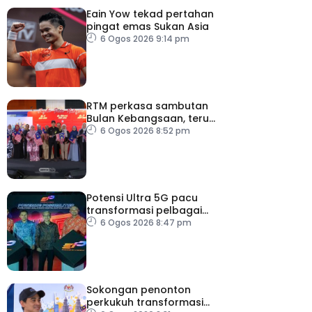
Eain Yow tekad pertahan
pingat emas Sukan Asia
6 Ogos 2026 9:14 pm
RTM perkasa sambutan
Bulan Kebangsaan, terus
dekati rakyat
6 Ogos 2026 8:52 pm
Potensi Ultra 5G pacu
transformasi pelbagai
sektor utama
6 Ogos 2026 8:47 pm
Sokongan penonton
perkukuh transformasi