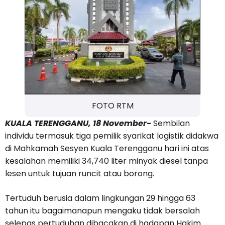
FOTO RTM
KUALA TERENGGANU, 18 November-
Sembilan
individu termasuk tiga pemilik syarikat logistik didakwa
di Mahkamah Sesyen Kuala Terengganu hari ini atas
kesalahan memiliki 34,740 liter minyak diesel tanpa
lesen untuk tujuan runcit atau borong.
Tertuduh berusia dalam lingkungan 29 hingga 63
tahun itu bagaimanapun mengaku tidak bersalah
selepas pertuduhan dibacakan di hadapan Hakim