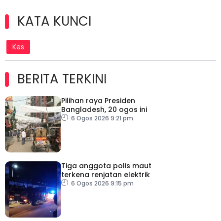
KATA KUNCI
Kes
BERITA TERKINI
Pilihan raya Presiden
Bangladesh, 20 ogos ini
6 Ogos 2026 9:21 pm
Tiga anggota polis maut
terkena renjatan elektrik
6 Ogos 2026 9:15 pm