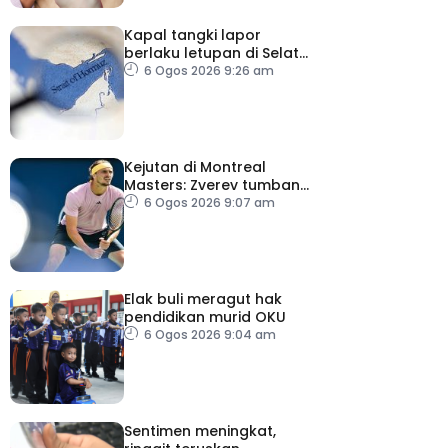
Kapal tangki lapor
berlaku letupan di Selat
Hormuz ketika Iran-Oman
6 Ogos 2026 9:26 am
berunding
Kejutan di Montreal
Masters: Zverev tumbang,
Auger-Aliasime tarik diri
6 Ogos 2026 9:07 am
Elak buli meragut hak
pendidikan murid OKU
6 Ogos 2026 9:04 am
Sentimen meningkat,