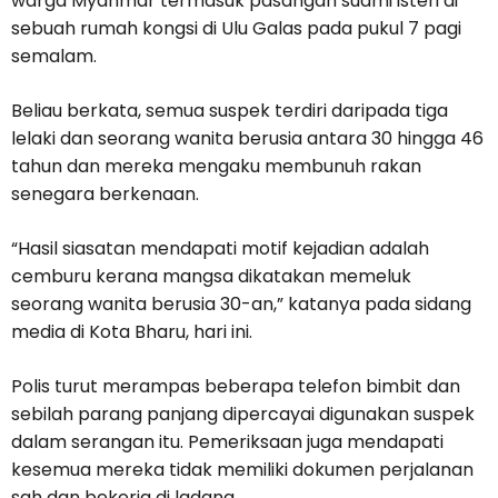
warga Myanmar termasuk pasangan suami isteri di
sebuah rumah kongsi di Ulu Galas pada pukul 7 pagi
semalam.
Beliau berkata, semua suspek terdiri daripada tiga
lelaki dan seorang wanita berusia antara 30 hingga 46
tahun dan mereka mengaku membunuh rakan
senegara berkenaan.
“Hasil siasatan mendapati motif kejadian adalah
cemburu kerana mangsa dikatakan memeluk
seorang wanita berusia 30-an,” katanya pada sidang
media di Kota Bharu, hari ini.
Polis turut merampas beberapa telefon bimbit dan
sebilah parang panjang dipercayai digunakan suspek
dalam serangan itu. Pemeriksaan juga mendapati
kesemua mereka tidak memiliki dokumen perjalanan
sah dan bekerja di ladang.