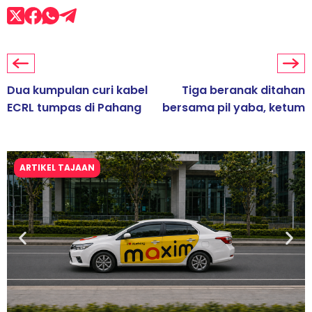
Dua kumpulan curi kabel
Tiga beranak ditahan
ECRL tumpas di Pahang
bersama pil yaba, ketum
ARTIKEL TAJAAN