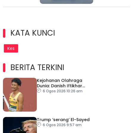
KATA KUNCI
Kes
BERITA TERKINI
Kejohanan Olahraga
Dunia: Danish Iftikhar
cipta sejarah mara ke
6 Ogos 2026 10:26 am
final 100m
Trump ‘serang’ El-Sayed
6 Ogos 2026 9:57 am