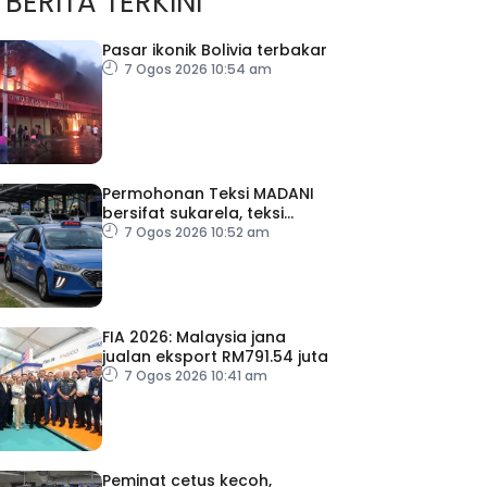
BERITA TERKINI
Pasar ikonik Bolivia terbakar
7 Ogos 2026 10:54 am
Permohonan Teksi MADANI
bersifat sukarela, teksi
sedia ada dibenar
7 Ogos 2026 10:52 am
beroperasi
FIA 2026: Malaysia jana
jualan eksport RM791.54 juta
7 Ogos 2026 10:41 am
Peminat cetus kecoh,