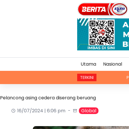
Utama
Nasional
TERKINI
Pasar ikonik B
Pelancong asing cedera diserang beruang
16/07/2024 | 6:06 pm
Global