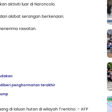
 aktiviti luar di Naroncolo.
dan akibat serangan berkenaan.
 menerima rawatan.
indakan
 diberi penghormatan terakhir
Trump
ng di laluan hutan di wilayah Trentino. – AFP