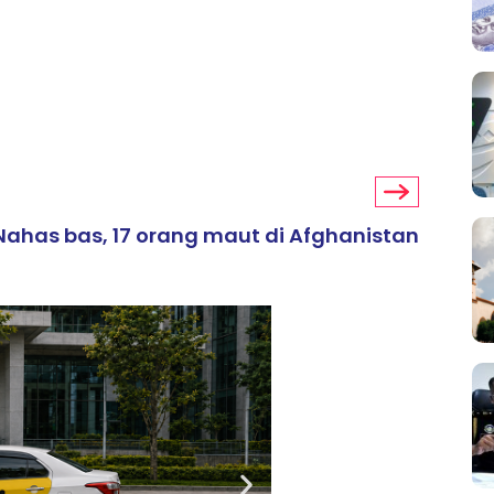
Nahas bas, 17 orang maut di Afghanistan
ARTIKEL TAJAAN