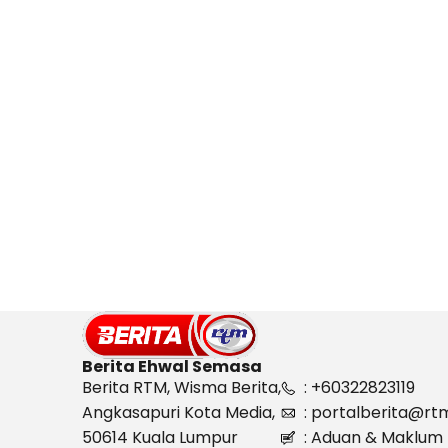
Berita Ehwal Semasa
Berita RTM, Wisma Berita,
: +60322823119
Angkasapuri Kota Media,
: portalberita@rt
50614 Kuala Lumpur
: Aduan & Maklum 