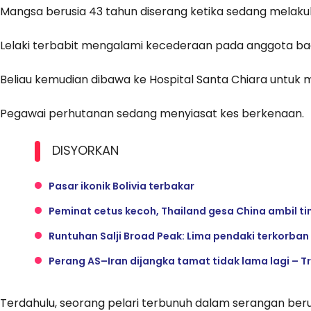
Mangsa berusia 43 tahun diserang ketika sedang melakukan
Lelaki terbabit mengalami kecederaan pada anggota ba
Beliau kemudian dibawa ke Hospital Santa Chiara untuk
Pegawai perhutanan sedang menyiasat kes berkenaan.
DISYORKAN
Pasar ikonik Bolivia terbakar
Peminat cetus kecoh, Thailand gesa China ambil t
Runtuhan Salji Broad Peak: Lima pendaki terkorban
Perang AS–Iran dijangka tamat tidak lama lagi – 
Terdahulu, seorang pelari terbunuh dalam serangan berua