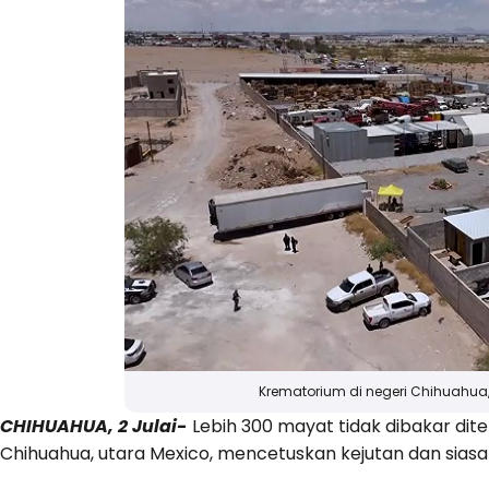
Krematorium di negeri Chihuahua,
CHIHUAHUA, 2 Julai-
Lebih 300 mayat tidak dibakar dit
Chihuahua, utara Mexico, mencetuskan kejutan dan sias