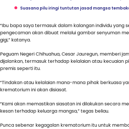
Suasana pilu iringi tuntutan jasad mangsa temba
“Ibu bapa saya termasuk dalam kalangan individu yang 
pengecaman akan dibuat melalui gambar senyuman merek
gigi,” katanya.
Peguam Negeri Chihuahua, Cesar Jauregun, memberi ja
dijalankan, termasuk terhadap kelalaian atau kecuaian
premis seperti itu.
“Tindakan atau kelalaian mana-mana pihak berkuasa 
krematorium ini akan disiasat.
“Kami akan memastikan siasatan ini dilakukan secara
kesan terhadap keluarga mangsa,” tegas beliau.
Punca sebenar kegagalan krematorium itu untuk memba