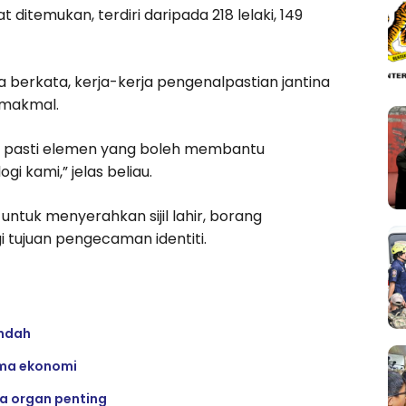
ditemukan, terdiri daripada 218 lelaki, 149
 berkata, kerja-kerja pengenalpastian jantina
 makmal.
nal pasti elemen yang boleh membantu
i kami,” jelas beliau.
 untuk menyerahkan sijil lahir, borang
tujuan pengecaman identiti.
indah
sama ekonomi
a organ penting