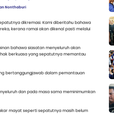
kan Nonthaburi
sepatutnya dikremasi. Kami diberitahu bahawa
a, kerana ramai akan dikenal pasti melalui
minan bahawa siasatan menyeluruh akan
 pihak berkuasa yang sepatutnya memantau
yang bertanggungjawab dalam pemantauan
 menyeluruh dan pada masa sama meminimumkan
kar mayat seperti sepatutnya masih belum