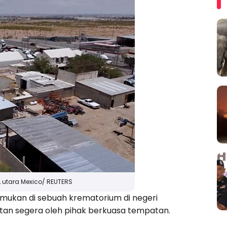
 utara Mexico/ REUTERS
emukan di sebuah krematorium di negeri
atan segera oleh pihak berkuasa tempatan.