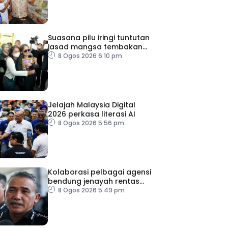
Suasana pilu iringi tuntutan
jasad mangsa tembakan
Nonthaburi
8 Ogos 2026 6:10 pm
Jelajah Malaysia Digital
2026 perkasa literasi AI
8 Ogos 2026 5:56 pm
Kolaborasi pelbagai agensi
bendung jenayah rentas
sempadan
8 Ogos 2026 5:49 pm