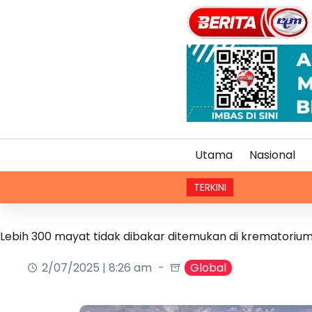
Utama
Nasional
TERKINI
Video Amoi g
Lebih 300 mayat tidak dibakar ditemukan di krematoriu
2/07/2025 | 8:26 am
Global