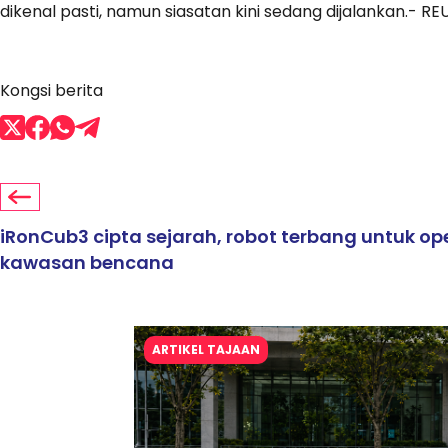
dikenal pasti, namun siasatan kini sedang dijalankan.- R
Kongsi berita
iRonCub3 cipta sejarah, robot terbang untuk ope
kawasan bencana
ARTIKEL TAJAAN