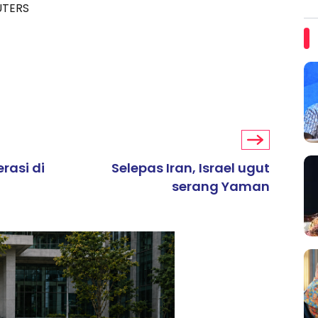
EUTERS
rasi di
Selepas Iran, Israel ugut
serang Yaman
ARTIKEL TAJAAN