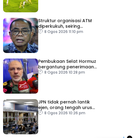
Struktur organisasi ATM
diperkukuh, seiring
pemodenan aset
8 Ogos 2026 11:10 pm
pertahanan
Pembukaan Selat Hormuz
bergantung penerimaan
AS – IRGC
8 Ogos 2026 10:28 pm
JPN tidak pernah lantik
ejen, orang tengah urus
dokumentasi
8 Ogos 2026 10:26 pm