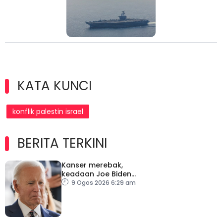
KATA KUNCI
konflik palestin israel
BERITA TERKINI
Kanser merebak,
keadaan Joe Biden
semakin serius
9 Ogos 2026 6:29 am