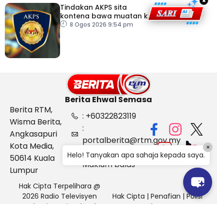
×
Tindakan AKPS sita
kontena bawa muatan ke
Israel bukti ketegasan
8 Ogos 2026 9:54 pm
Malaysia
Berita Ehwal Semasa
Berita RTM,
: +60322823119
Wisma Berita,
:
Angkasapuri
portalberita@rtm.gov.my
Kota Media,
×
: Aduan &
Helo! Tanyakan apa sahaja kepada saya.
50614 Kuala
Maklum balas
Lumpur
Hak Cipta Terpelihara @
2026 Radio Televisyen
Hak Cipta
|
Penafian
|
Polisi
Malaysia, Berita Ehwal
Keselamatan
Semasa (BES)