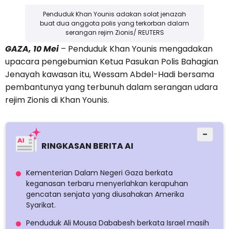
Penduduk Khan Younis adakan solat jenazah
buat dua anggota polis yang terkorban dalam
serangan rejim Zionis/ REUTERS
GAZA, 10 Mei
– Penduduk Khan Younis mengadakan
upacara pengebumian Ketua Pasukan Polis Bahagian
Jenayah kawasan itu, Wessam Abdel-Hadi bersama
pembantunya yang terbunuh dalam serangan udara
rejim Zionis di Khan Younis.
−
RINGKASAN BERITA AI
Kementerian Dalam Negeri Gaza berkata
keganasan terbaru menyerlahkan kerapuhan
gencatan senjata yang diusahakan Amerika
Syarikat.
Penduduk Ali Mousa Dababesh berkata Israel masih