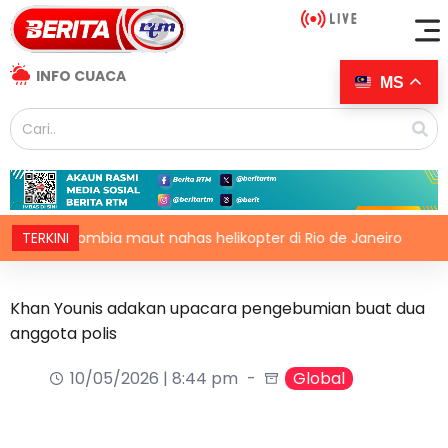
INFO CUACA
MS
Colombia maut nahas helikopter di Rio de Janeiro
TERKINI
Iran
Khan Younis adakan upacara pengebumian buat dua
anggota polis
10/05/2026 | 8:44 pm
Global