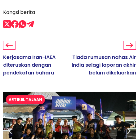
Kongsi berita
Kerjasama Iran-IAEA
Tiada rumusan nahas Air
diteruskan dengan
India selagi laporan akhir
pendekatan baharu
belum dikeluarkan
ARTIKEL TAJAAN