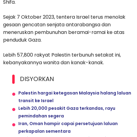
Shifa.
Sejak 7 Oktober 2023, tentera Israel terus menolak
gesaan gencatan senjata antarabangsa dan
meneruskan pembunuhan beramai-ramai ke atas
penduduk Gaza.
Lebih 57,800 rakyat Palestin terbunuh setakat ini,
kebanyakannya wanita dan kanak-kanak.
DISYORKAN
Palestin hargai ketegasan Malaysia halang laluan
transit ke Israel
Lebih 20,000 pesakit Gaza terkandas, rayu
pemindahan segera
Iran, Oman hampir capai persetujuan laluan
perkapalan sementara