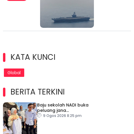
KATA KUNCI
Global
BERITA TERKINI
Baju sekolah NADI buka
peluang jana
pendapatan, bantu
9 Ogos 2026 8:25 pm
keluarga berjimat –
Fadhlina