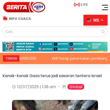
INFO CUACA
MS
kan RM100,000
TERKINI
KKR harap peruntukan pembangunan diti
Kanak-kanak Gaza terus jadi sasaran tentera Israel
13/07/2025 | 1:38 am
Global