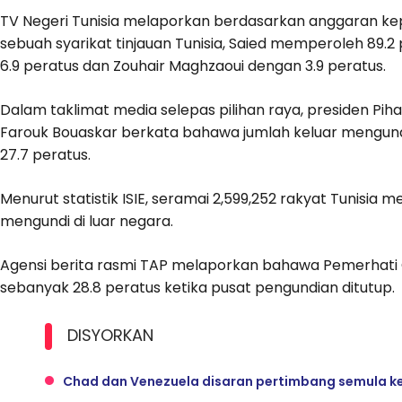
TV Negeri Tunisia melaporkan berdasarkan anggaran kepu
sebuah syarikat tinjauan Tunisia, Saied memperoleh 89.2 
6.9 peratus dan Zouhair Maghzaoui dengan 3.9 peratus.
Dalam taklimat media selepas pilihan raya, presiden Piha
Farouk Bouaskar berkata bahawa jumlah keluar mengund
27.7 peratus.
Menurut statistik ISIE, seramai 2,599,252 rakyat Tunisia m
mengundi di luar negara.
Agensi berita rasmi TAP melaporkan bahawa Pemerhati
sebanyak 28.8 peratus ketika pusat pengundian ditutup.
DISYORKAN
Chad dan Venezuela disaran pertimbang semula kep