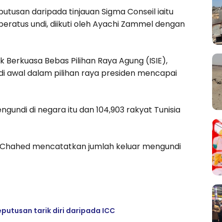
tusan daripada tinjauan Sigma Conseil iaitu
peratus undi, diikuti oleh Ayachi Zammel dengan
k Berkuasa Bebas Pilihan Raya Agung (ISIE),
i awal dalam pilihan raya presiden mencapai
engundi di negara itu dan 104,903 rakyat Tunisia
 Chahed mencatatkan jumlah keluar mengundi
utusan tarik diri daripada ICC