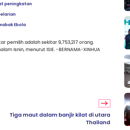
at peningkatan
elarian
i wabak Ebola
 pemilih adalah sekitar 9,753,217 orang.
alam Isnin, menurut ISIE. -BERNAMA-XINHUA
Tiga maut dalam banjir kilat di utara
Thailand