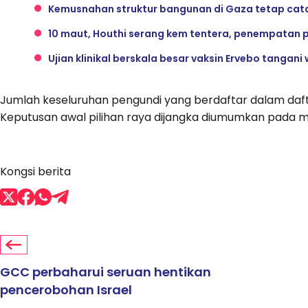
Kemusnahan struktur bangunan di Gaza tetap cat
10 maut, Houthi serang kem tentera, penempatan p
Ujian klinikal berskala besar vaksin Ervebo tangan
Jumlah keseluruhan pengundi yang berdaftar dalam daftar
Keputusan awal pilihan raya dijangka diumumkan pada m
Kongsi berita
GCC perbaharui seruan hentikan
pencerobohan Israel