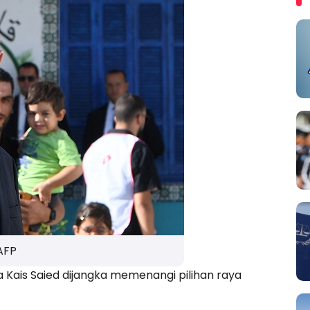
AFP
 Kais Saied dijangka memenangi pilihan raya