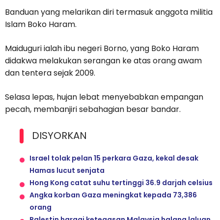
Banduan yang melarikan diri termasuk anggota militia
Islam Boko Haram.
Maiduguri ialah ibu negeri Borno, yang Boko Haram
didakwa melakukan serangan ke atas orang awam
dan tentera sejak 2009.
Selasa lepas, hujan lebat menyebabkan empangan
pecah, membanjiri sebahagian besar bandar.
DISYORKAN
Israel tolak pelan 15 perkara Gaza, kekal desak
Hamas lucut senjata
Hong Kong catat suhu tertinggi 36.9 darjah celsius
Angka korban Gaza meningkat kepada 73,386
orang
Palestin hargai ketegasan Malaysia halang laluan