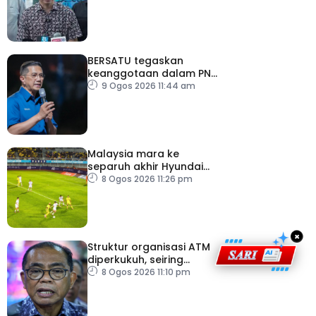
SPR – Datuk Seri Fahmi
BERSATU tegaskan
keanggotaan dalam PN
masih sah
9 Ogos 2026 11:44 am
Malaysia mara ke
separuh akhir Hyundai
ASEAN Cup
8 Ogos 2026 11:26 pm
×
Struktur organisasi ATM
diperkukuh, seiring
pemodenan aset
8 Ogos 2026 11:10 pm
pertahanan