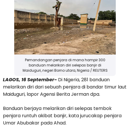
Pemandangan penjara di mana hampir 300
banduan melarikan diri selepas banjir di
Maiduguri, negeri Borno utara, Nigeria / REUTERS
LAGOS, 16 September-
Di Nigeria, 281 banduan
melarikan diri dari sebuah penjara di bandar timur laut
Maiduguri, lapor Agensi Berita Jerman dpa.
Banduan berjaya melarikan diri selepas tembok
penjara runtuh akibat banjir, kata jurucakap penjara
Umar Abubakar pada Ahad.