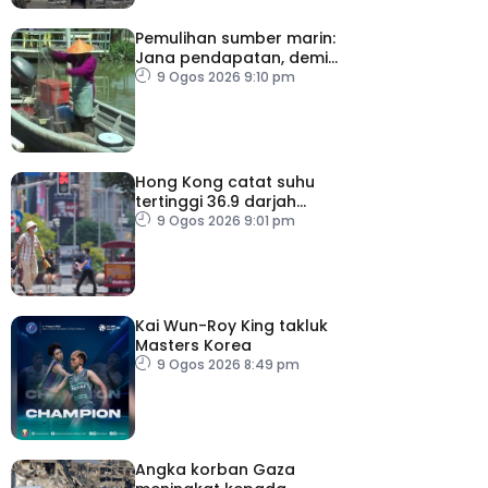
Pemulihan sumber marin:
Jana pendapatan, demi
kelangsungan hidup
9 Ogos 2026 9:10 pm
golongan nelayan
Hong Kong catat suhu
tertinggi 36.9 darjah
celsius
9 Ogos 2026 9:01 pm
Kai Wun-Roy King takluk
Masters Korea
9 Ogos 2026 8:49 pm
Angka korban Gaza