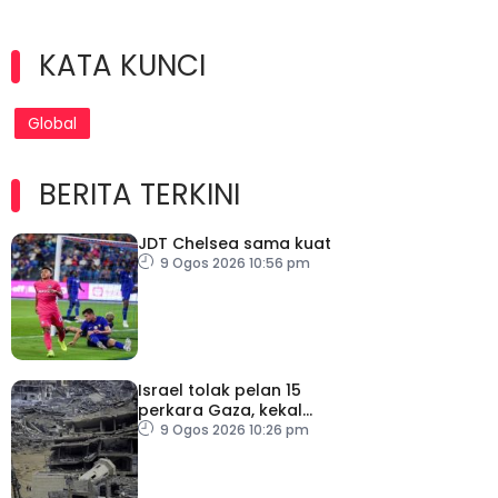
KATA KUNCI
Global
BERITA TERKINI
JDT Chelsea sama kuat
9 Ogos 2026 10:56 pm
Israel tolak pelan 15
perkara Gaza, kekal
desak Hamas lucut
9 Ogos 2026 10:26 pm
senjata