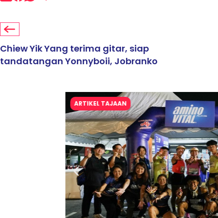
Chiew Yik Yang terima gitar, siap
tandatangan Yonnyboii, Jobranko
ARTIKEL TAJAAN