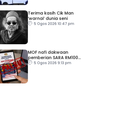
Terima kasih Cik Man
‘warnai’ dunia seni
5 Ogos 2026 10:47 pm
MOF nafi dakwaan
pemberian SARA RM100
sempena Hari Kebangsaan
5 Ogos 2026 9:13 pm