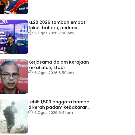
KL20 2026 tambah empat
fokus baharu, perluas
tumpuan ke lapan sektor
6 Ogos 2026 7:00 pm
Kerjasama dalam Kerajaan
kekal utuh, stabil
6 Ogos 2026 6:50 pm
Lebih 1,500 anggota bomba
dikerah padam kebakaran
di Washington
6 Ogos 2026 6:41 pm