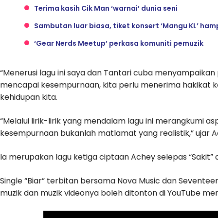
Terima kasih Cik Man ‘warnai’ dunia seni
Sambutan luar biasa, tiket konsert ‘Mangu KL’ hamp
‘Gear Nerds Meetup’ perkasa komuniti pemuzik
“Menerusi lagu ini saya dan Tantari cuba menyampaikan
mencapai kesempurnaan, kita perlu menerima hakikat 
kehidupan kita.
“Melalui lirik-lirik yang mendalam lagu ini merangkumi
kesempurnaan bukanlah matlamat yang realistik,” ujar 
Ia merupakan lagu ketiga ciptaan Achey selepas “Sakit” 
Single “Biar” terbitan bersama Nova Music dan Seventee
muzik dan muzik videonya boleh ditonton di YouTube men