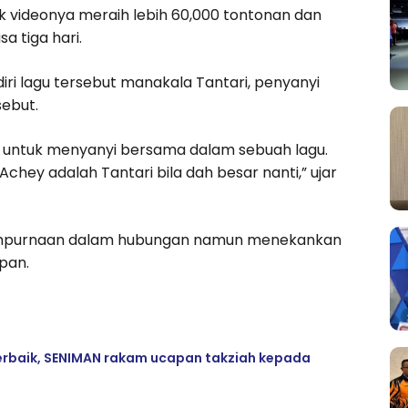
 videonya meraih lebih 60,000 tontonan dan
a tiga hari.
iri lagu tersebut manakala Tantari, penyanyi
sebut.
 untuk menyanyi bersama dalam sebuah lagu.
hey adalah Tantari bila dah besar nanti,” ujar
sempurnaan dalam hubungan namun menekankan
pan.
 terbaik, SENIMAN rakam ucapan takziah kepada