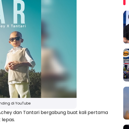
rending di YouTube
Achey dan Tantari bergabung buat kali pertama
 lepas.