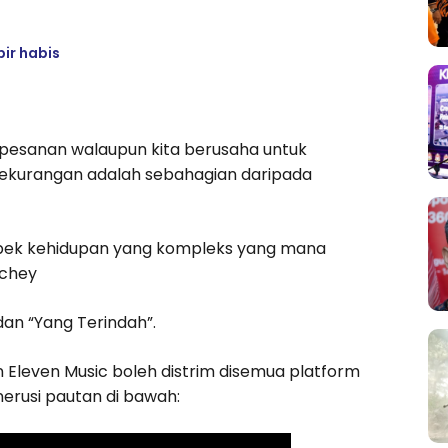
ir habis
 pesanan walaupun kita berusaha untuk
kekurangan adalah sebahagian daripada
 aspek kehidupan yang kompleks yang mana
Achey
dan “Yang Terindah”.
n Eleven Music boleh distrim disemua platform
erusi pautan di bawah: