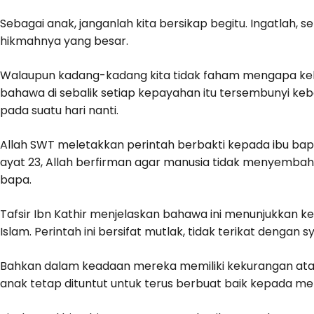
Sebagai anak, janganlah kita bersikap begitu. Ingatlah, s
hikmahnya yang besar.
Walaupun kadang-kadang kita tidak faham mengapa kehid
bahawa di sebalik setiap kepayahan itu tersembunyi ke
pada suatu hari nanti.
Allah SWT meletakkan perintah berbakti kepada ibu bapa 
ayat 23, Allah berfirman agar manusia tidak menyembah
bapa.
Tafsir Ibn Kathir menjelaskan bahawa ini menunjukkan k
Islam. Perintah ini bersifat mutlak, tidak terikat dengan
Bahkan dalam keadaan mereka memiliki kekurangan ata
anak tetap dituntut untuk terus berbuat baik kepada me