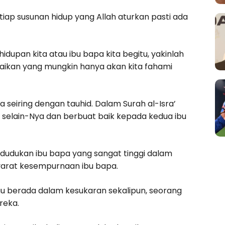
etiap susunan hidup yang Allah aturkan pasti ada
upan kita atau ibu bapa kita begitu, yakinlah
baikan yang mungkin hanya akan kita fahami
seiring dengan tauhid. Dalam Surah al-Isra’
 selain-Nya dan berbuat baik kepada kedua ibu
edudukan ibu bapa yang sangat tinggi dalam
 syarat kesempurnaan ibu bapa.
u berada dalam kesukaran sekalipun, seorang
reka.