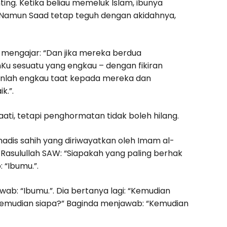
ng. Ketika beliau memeluk Islam, ibunya
 Namun Saad tetap teguh dengan akidahnya,
g mengajar: “Dan jika mereka berdua
sesuatu yang engkau – dengan fikiran
anlah engkau taat kepada mereka dan
k.”.
taati, tetapi penghormatan tidak boleh hilang.
dis sahih yang diriwayatkan oleh Imam al-
 Rasulullah SAW: “Siapakah yang paling berhak
“Ibumu.”.
wab: “Ibumu.”. Dia bertanya lagi: “Kemudian
 “Kemudian siapa?” Baginda menjawab: “Kemudian