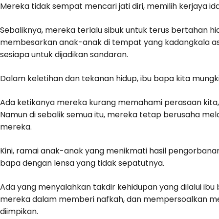
Mereka tidak sempat mencari jati diri, memilih kerjaya
Sebaliknya, mereka terlalu sibuk untuk terus bertahan h
membesarkan anak-anak di tempat yang kadangkala asi
sesiapa untuk dijadikan sandaran.
Dalam keletihan dan tekanan hidup, ibu bapa kita mungk
Ada ketikanya mereka kurang memahami perasaan kita,
Namun di sebalik semua itu, mereka tetap berusaha me
mereka.
Kini, ramai anak-anak yang menikmati hasil pengorbanan 
bapa dengan lensa yang tidak sepatutnya.
Ada yang menyalahkan takdir kehidupan yang dilalui ib
mereka dalam memberi nafkah, dan mempersoalkan men
diimpikan.