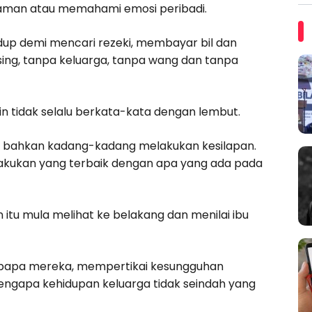
 idaman atau memahami emosi peribadi.
idup demi mencari rezeki, membayar bil dan
ng, tanpa keluarga, tanpa wang dan tanpa
in tidak selalu berkata-kata dengan lembut.
 bahkan kadang-kadang melakukan kesilapan.
lakukan yang terbaik dengan apa yang ada pada
itu mula melihat ke belakang dan menilai ibu
u bapa mereka, mempertikai kesungguhan
gapa kehidupan keluarga tidak seindah yang