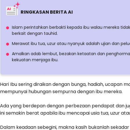
RINGKASAN BERITA AI
Islam perintahkan berbakti kepada ibu walau mereka tida
berkait dengan tauhid.
Merawat ibu tua, uzur atau nyanyuk adalah ujian dan pelu
Amalkan adab lembut, bezakan ketaatan dan penghormat
kekuatan menjaga ibu.
Hari Ibu sering diraikan dengan bunga, hadiah, ucapan ma
mempunyai hubungan sempurna dengan ibu mereka.
Ada yang berdepan dengan perbezaan pendapat dan jug
ini semakin berat apabila ibu mencapai usia tua, uzur ata
Dalam keadaan sebegini, makna kasih bukanlah sekadar