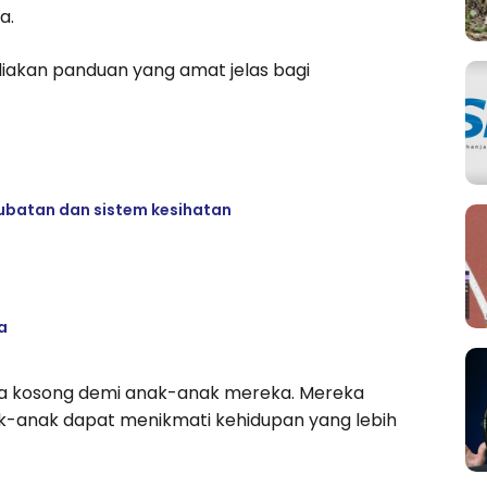
a.
iakan panduan yang amat jelas bagi
erubatan dan sistem kesihatan
a
da kosong demi anak-anak mereka. Mereka
k-anak dapat menikmati kehidupan yang lebih