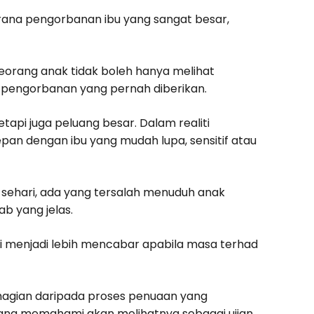
ana pengorbanan ibu yang sangat besar,
seorang anak tidak boleh hanya melihat
an pengorbanan yang pernah diberikan.
etapi juga peluang besar. Dalam realiti
epan dengan ibu yang mudah lupa, sensitif atau
 sehari, ada yang tersalah menuduh anak
b yang jelas.
ni menjadi lebih mencabar apabila masa terhad
ahagian daripada proses penuaan yang
ang memahami akan melihatnya sebagai ujian