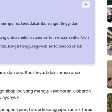
−
k sempurna, kedudukan ibu sangat tinggi dan
ang untuk melatih sabar serta mencari redha Allah.
an, kongsi tanggungjawab serta berdoa untuk
nis dan doa. Realitinya, tidak semua anak
a sikap ibu yang menguji kesabaran. Cabaran
u nyanyuk.
 penghargaan, tetapi kesanggupan untuk terus