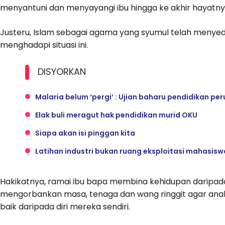
menyantuni dan menyayangi ibu hingga ke akhir hayatny
Justeru, Islam sebagai agama yang syumul telah menyed
menghadapi situasi ini.
DISYORKAN
Malaria belum ‘pergi’ : Ujian baharu pendidikan p
Elak buli meragut hak pendidikan murid OKU
Siapa akan isi pinggan kita
Latihan industri bukan ruang eksploitasi mahasisw
Hakikatnya, ramai ibu bapa membina kehidupan daripa
mengorbankan masa, tenaga dan wang ringgit agar ana
baik daripada diri mereka sendiri.