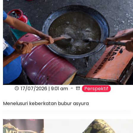
17/07/2026 | 9:01 am
Perspektif
Menelusuri keberkatan bubur asyura