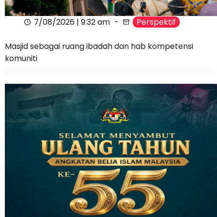
7/08/2026 | 9:32 am
Perspektif
Masjid sebagai ruang ibadah dan hab kompetensi
komuniti