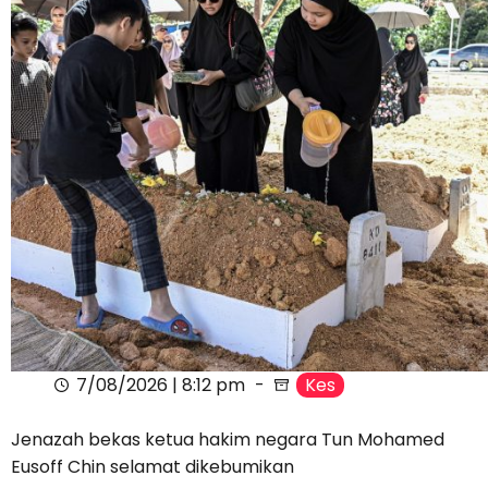
7/08/2026 | 8:12 pm
Kes
Jenazah bekas ketua hakim negara Tun Mohamed
Eusoff Chin selamat dikebumikan