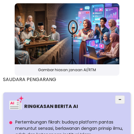
Gambar hiasan janaan AI/RTM
SAUDARA PENGARANG
−
RINGKASAN BERITA AI
Pertembungan fikrah: budaya platform pantas
menuntut sensasi, berlawanan dengan prinsip ilmu,