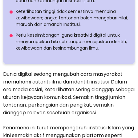
adab dan ketenangan institusi Islam.
Keterlihatan tinggi tidak semestinya membina
kewibawaan; angka tontonan boleh mengaburi nilai,
maruah dan amanah institusi.
Perlu keseimbangan: guna kreativiti digital untuk
menyampaikan hikmah tanpa menjejaskan identiti,
kewibawaan dan kesinambungan ilmu.
Dunia digital sedang mengubah cara masyarakat
memahami autoriti, ilmu dan identiti institusi. Dalam
era media sosial, keterlihatan sering dianggap sebagai
ukuran kejayaan komunikasi. Semakin tinggi jumlah
tontonan, perkongsian dan pengikut, semakin
dianggap relevan sesebuah organisasi.
Fenomena ini turut mempengaruhi institusi Islam yang
kini semakin aktif menggunakan platform seperti