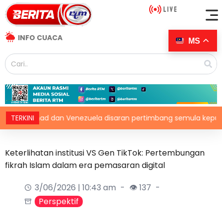
INFO CUACA
MS
d dan Venezuela disaran pertimbang semula keputusan tarik dir
TERKINI
Keterlihatan institusi VS Gen TikTok: Pertembungan
fikrah Islam dalam era pemasaran digital
3/06/2026 | 10:43 am
👁 137
Perspektif