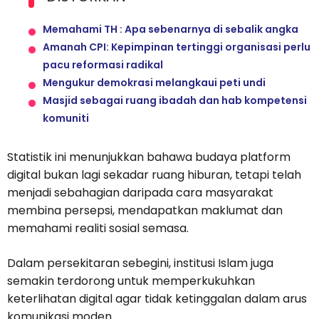
Memahami TH : Apa sebenarnya di sebalik angka
Amanah CPI: Kepimpinan tertinggi organisasi perlu
pacu reformasi radikal
Mengukur demokrasi melangkaui peti undi
Masjid sebagai ruang ibadah dan hab kompetensi
komuniti
Statistik ini menunjukkan bahawa budaya platform
digital bukan lagi sekadar ruang hiburan, tetapi telah
menjadi sebahagian daripada cara masyarakat
membina persepsi, mendapatkan maklumat dan
memahami realiti sosial semasa.
Dalam persekitaran sebegini, institusi Islam juga
semakin terdorong untuk memperkukuhkan
keterlihatan digital agar tidak ketinggalan dalam arus
komunikasi moden.