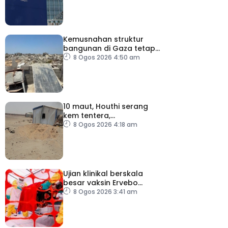
Kemusnahan struktur
bangunan di Gaza tetap
catat peningkatan
8 Ogos 2026 4:50 am
10 maut, Houthi serang
kem tentera,
penempatan pelarian
8 Ogos 2026 4:18 am
Ujian klinikal berskala
besar vaksin Ervebo
tangani wabak Ebola
8 Ogos 2026 3:41 am