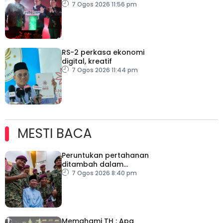
inisiatif My Public Space
7 Ogos 2026 11:56 pm
RS-2 perkasa ekonomi
digital, kreatif
7 Ogos 2026 11:44 pm
MESTI BACA
Peruntukan pertahanan
ditambah dalam
Belanjawan 2027
7 Ogos 2026 8:40 pm
Memahami TH : Apa