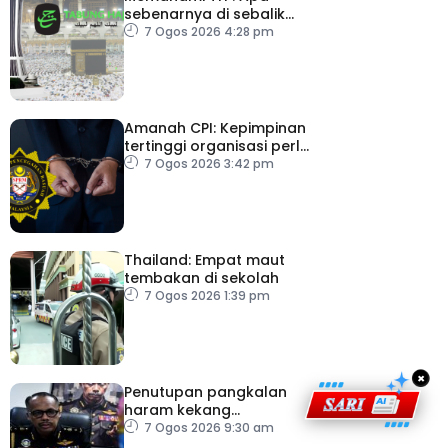
sebenarnya di sebalik
angka
7 Ogos 2026 4:28 pm
Amanah CPI: Kepimpinan
tertinggi organisasi perlu
pacu reformasi radikal
7 Ogos 2026 3:42 pm
Thailand: Empat maut
tembakan di sekolah
7 Ogos 2026 1:39 pm
×
Penutupan pangkalan
haram kekang
penyeludupan di
7 Ogos 2026 9:30 am
Kelantan