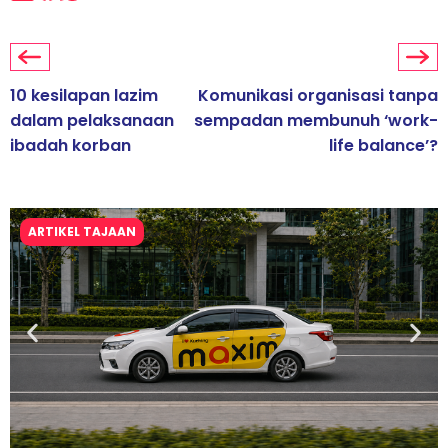
10 kesilapan lazim
Komunikasi organisasi tanpa
dalam pelaksanaan
sempadan membunuh ‘work-
ibadah korban
life balance’?
ARTIKEL TAJAAN