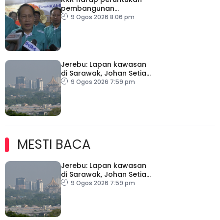
pembangunan
ditingkatkan
9 Ogos 2026 8:06 pm
Jerebu: Lapan kawasan
di Sarawak, Johan Setia
di Selangor catat IPU
9 Ogos 2026 7:59 pm
tidak sihat
MESTI BACA
Jerebu: Lapan kawasan
di Sarawak, Johan Setia
di Selangor catat IPU
9 Ogos 2026 7:59 pm
tidak sihat