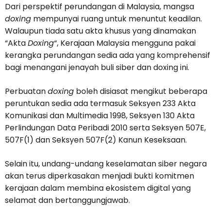
Dari perspektif perundangan di Malaysia, mangsa
doxing
mempunyai ruang untuk menuntut keadilan.
Walaupun tiada satu akta khusus yang dinamakan
“Akta
Doxing
“, Kerajaan Malaysia mengguna pakai
kerangka perundangan sedia ada yang komprehensif
bagi menangani jenayah buli siber dan doxing ini.
Perbuatan
doxing
boleh disiasat mengikut beberapa
peruntukan sedia ada termasuk Seksyen 233 Akta
Komunikasi dan Multimedia 1998, Seksyen 130 Akta
Perlindungan Data Peribadi 2010 serta Seksyen 507E,
507F(1) dan Seksyen 507F(2) Kanun Keseksaan.
Selain itu, undang-undang keselamatan siber negara
akan terus diperkasakan menjadi bukti komitmen
kerajaan dalam membina ekosistem digital yang
selamat dan bertanggungjawab.