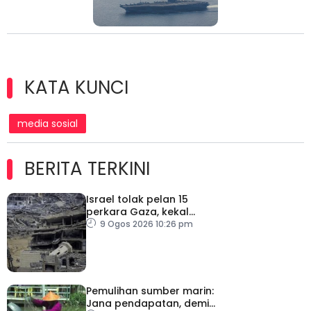
KATA KUNCI
media sosial
BERITA TERKINI
Israel tolak pelan 15
perkara Gaza, kekal
desak Hamas lucut
9 Ogos 2026 10:26 pm
senjata
Pemulihan sumber marin:
Jana pendapatan, demi