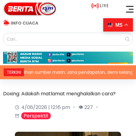
INFO CUACA
MS
ihan sumber marin: Jana pendapatan, demi kelangsungan hidu
TERKINI
Doxing: Adakah matlamat menghalalkan cara?
4/06/2026 | 12:16 pm
👁 227
Perspektif