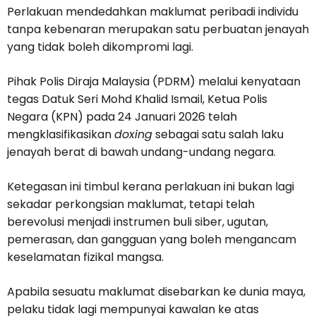
Perlakuan mendedahkan maklumat peribadi individu
tanpa kebenaran merupakan satu perbuatan jenayah
yang tidak boleh dikompromi lagi.
Pihak Polis Diraja Malaysia (PDRM) melalui kenyataan
tegas Datuk Seri Mohd Khalid Ismail, Ketua Polis
Negara (KPN) pada 24 Januari 2026 telah
mengklasifikasikan
doxing
sebagai satu salah laku
jenayah berat di bawah undang-undang negara.
Ketegasan ini timbul kerana perlakuan ini bukan lagi
sekadar perkongsian maklumat, tetapi telah
berevolusi menjadi instrumen buli siber, ugutan,
pemerasan, dan gangguan yang boleh mengancam
keselamatan fizikal mangsa.
Apabila sesuatu maklumat disebarkan ke dunia maya,
pelaku tidak lagi mempunyai kawalan ke atas