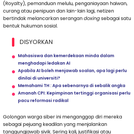
(Royalty), pemanduan melulu, penganiayaan haiwan,
curang atau penipuan dan lain-lain lagi, netizen
bertindak melancarkan serangan
doxing
sebagai satu
bentuk hukuman sosial.
DISYORKAN
Mahasiswa dan kemerdekaan minda dalam
menghadapi ledakan AI
Apabila AI boleh menjawab soalan, apa lagi perlu
dinilai di universiti?
Memahami TH : Apa sebenarnya di sebalik angka
Amanah CPI: Kepimpinan tertinggi organisasi perlu
pacu reformasi radikal
Golongan warga siber ini menganggap diri mereka
sebagai pejuang keadilan yang menjalankan
tanggungjawab sivik. Sering kali, justifikasi atau