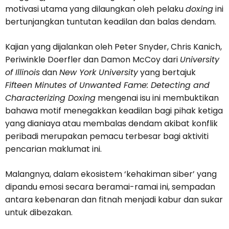
motivasi utama yang dilaungkan oleh pelaku
doxing
ini
bertunjangkan tuntutan keadilan dan balas dendam.
Kajian yang dijalankan oleh Peter Snyder, Chris Kanich,
Periwinkle Doerfler dan Damon McCoy dari
University
of Illinois
dan
New York University
yang bertajuk
Fifteen Minutes of Unwanted Fame: Detecting and
Characterizing Doxing
mengenai isu ini membuktikan
bahawa motif menegakkan keadilan bagi pihak ketiga
yang dianiaya atau membalas dendam akibat konflik
peribadi merupakan pemacu terbesar bagi aktiviti
pencarian maklumat ini.
Malangnya, dalam ekosistem ‘kehakiman siber’ yang
dipandu emosi secara beramai-ramai ini, sempadan
antara kebenaran dan fitnah menjadi kabur dan sukar
untuk dibezakan.