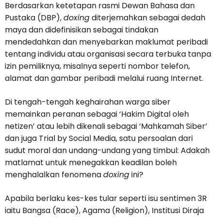
Berdasarkan ketetapan rasmi Dewan Bahasa dan
Pustaka (DBP),
doxing
diterjemahkan sebagai dedah
maya dan didefinisikan sebagai tindakan
mendedahkan dan menyebarkan maklumat peribadi
tentang individu atau organisasi secara terbuka tanpa
izin pemiliknya, misalnya seperti nombor telefon,
alamat dan gambar peribadi melalui ruang Internet.
Di tengah-tengah keghairahan warga siber
memainkan peranan sebagai ‘Hakim Digital oleh
netizen’ atau lebih dikenali sebagai ‘Mahkamah Siber’
dan juga Trial by Social Media, satu persoalan dari
sudut moral dan undang-undang yang timbul: Adakah
matlamat untuk menegakkan keadilan boleh
menghalalkan fenomena
doxing
ini?
Apabila berlaku kes-kes tular seperti isu sentimen 3R
iaitu Bangsa (Race), Agama (Religion), Institusi Diraja