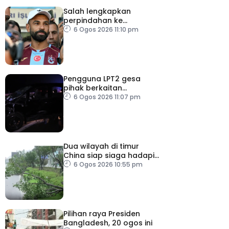
Salah lengkapkan
perpindahan ke
Trabzonspor
6 Ogos 2026 11:10 pm
Pengguna LPT2 gesa
pihak berkaitan
pertingkat keselamatan
6 Ogos 2026 11:07 pm
Dua wilayah di timur
China siap siaga hadapi
taufan Dolphin
6 Ogos 2026 10:55 pm
Pilihan raya Presiden
Bangladesh, 20 ogos ini