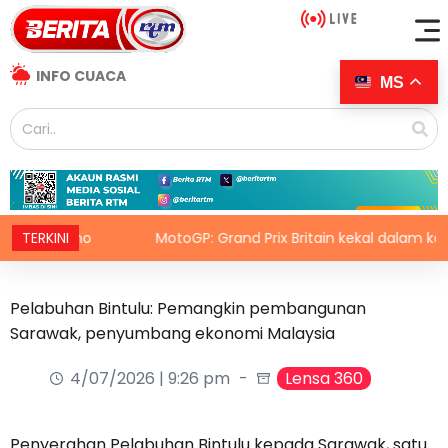
INFO CUACA
MS
fantino
TERKINI
MotoGP: Grand Prix Britain kekal dalam kalendar
Pelabuhan Bintulu: Pemangkin pembangunan
Sarawak, penyumbang ekonomi Malaysia
4/07/2026 | 9:26 pm
Lensa 360
Penyerahan Pelabuhan Bintulu kepada Sarawak, satu