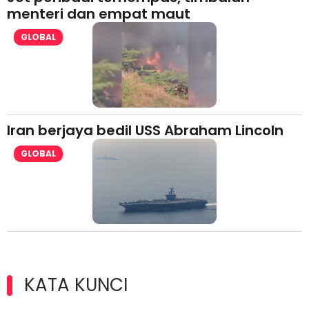
menteri dan empat maut
GLOBAL
Iran berjaya bedil USS Abraham Lincoln
GLOBAL
KATA KUNCI