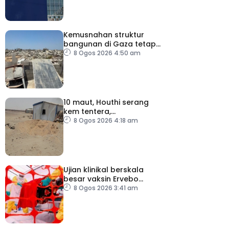
Kemusnahan struktur
bangunan di Gaza tetap
catat peningkatan
8 Ogos 2026 4:50 am
10 maut, Houthi serang
kem tentera,
penempatan pelarian
8 Ogos 2026 4:18 am
Ujian klinikal berskala
besar vaksin Ervebo
tangani wabak Ebola
8 Ogos 2026 3:41 am