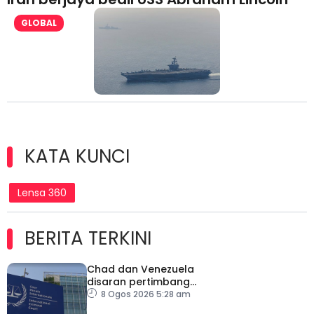
GLOBAL
KATA KUNCI
Lensa 360
BERITA TERKINI
Chad dan Venezuela
disaran pertimbang
semula keputusan tarik
8 Ogos 2026 5:28 am
diri daripada ICC