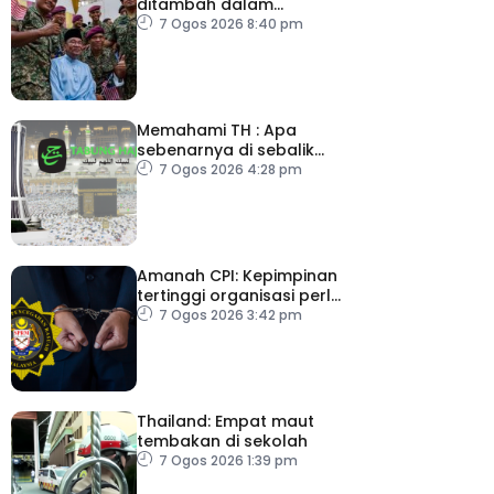
ditambah dalam
Belanjawan 2027
7 Ogos 2026 8:40 pm
Memahami TH : Apa
sebenarnya di sebalik
angka
7 Ogos 2026 4:28 pm
Amanah CPI: Kepimpinan
tertinggi organisasi perlu
pacu reformasi radikal
7 Ogos 2026 3:42 pm
Thailand: Empat maut
tembakan di sekolah
7 Ogos 2026 1:39 pm