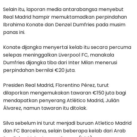
Selain itu, laporan media antarabangsa menyebut
Real Madrid hampir memuktamadkan perpindahan
Ibrahima Konate dan Denzel Dumfries pada musim
panas ini.
Konate dijangka menyertai kelab itu secara percuma
selepas meninggalkan Liverpool FC, manakala
Dumfries dijangka tiba dari Inter Milan menerusi
perpindahan bernilai €20 juta.
Presiden Real Madrid, Florentino Pérez, turut
dilaporkan mengemukakan tawaran €150 juta bagi
mendapatkan penyerang Atlético Madrid, Julián
Álvarez, namun tawaran itu ditolak.
Silva sebelum ini turut menjadi buruan Atletico Madrid
dan FC Barcelona, selain beberapa kelab dari Arab