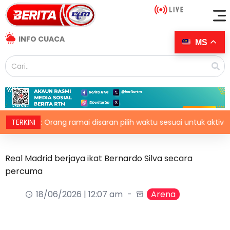
INFO CUACA
MS
nggi: Orang ramai disaran pilih waktu sesuai untuk aktiviti luar
TERKINI
Real Madrid berjaya ikat Bernardo Silva secara
percuma
18/06/2026 | 12:07 am
Arena