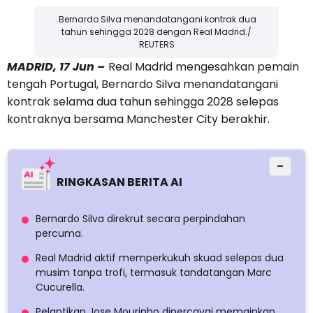
Bernardo Silva menandatangani kontrak dua
tahun sehingga 2028 dengan Real Madrid./
REUTERS
MADRID, 17 Jun –
Real Madrid mengesahkan pemain
tengah Portugal, Bernardo Silva menandatangani
kontrak selama dua tahun sehingga 2028 selepas
kontraknya bersama Manchester City berakhir.
−
RINGKASAN BERITA AI
Bernardo Silva direkrut secara perpindahan
percuma.
Real Madrid aktif memperkukuh skuad selepas dua
musim tanpa trofi, termasuk tandatangan Marc
Cucurella.
Pelantikan Jose Mourinho dipercayai memainkan