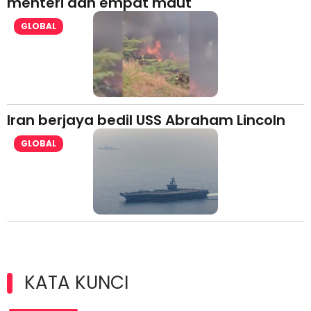
menteri dan empat maut
GLOBAL
Iran berjaya bedil USS Abraham Lincoln
GLOBAL
KATA KUNCI