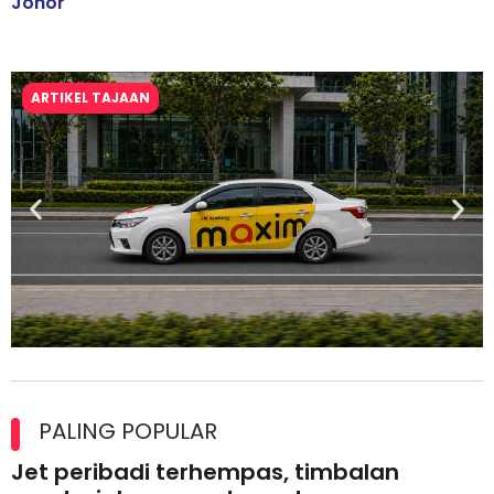
Johor
ARTIKEL TAJAAN
Maxim Malaysia dedah laporan keselamatan, pematuhan
lesen separuh pertama 2026
PALING POPULAR
Jet peribadi terhempas, timbalan