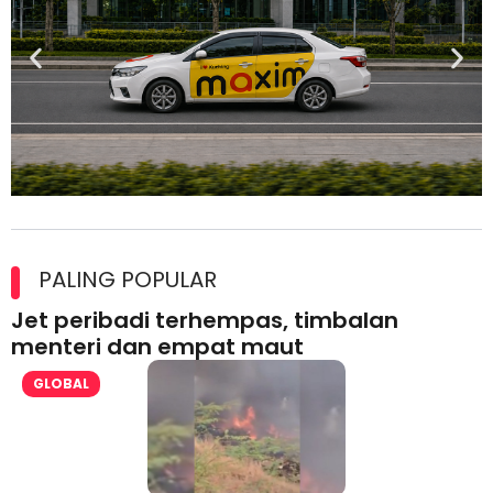
Maxim Malaysia dedah laporan keselamatan, pematuhan
lesen separuh pertama 2026
PALING POPULAR
Jet peribadi terhempas, timbalan
menteri dan empat maut
GLOBAL