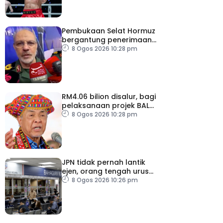
Pembukaan Selat Hormuz
bergantung penerimaan
AS – IRGC
8 Ogos 2026 10:28 pm
RM4.06 bilion disalur, bagi
pelaksanaan projek BALB
di Sabah
8 Ogos 2026 10:28 pm
JPN tidak pernah lantik
ejen, orang tengah urus
dokumentasi
8 Ogos 2026 10:26 pm