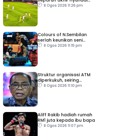
ASEAN Cup
8 Ogos 2026 11:26 pm
Colours of N.Sembilan
serlah keunikan seni
budaya negeri beradat
8 Ogos 2026 11:15 pm
Struktur organisasi ATM
diperkukuh, seiring
pemodenan aset
8 Ogos 2026 11:10 pm
pertahanan
Aliff Rakib hadiah rumah
RM1 juta kepada ibu bapa
8 Ogos 2026 11:07 pm