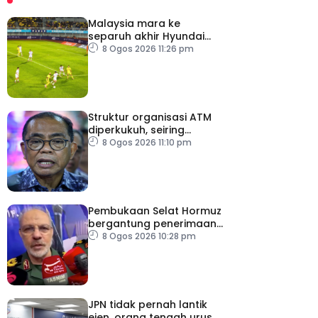
Malaysia mara ke
separuh akhir Hyundai
ASEAN Cup
8 Ogos 2026 11:26 pm
Struktur organisasi ATM
diperkukuh, seiring
pemodenan aset
8 Ogos 2026 11:10 pm
pertahanan
Pembukaan Selat Hormuz
bergantung penerimaan
AS – IRGC
8 Ogos 2026 10:28 pm
JPN tidak pernah lantik
ejen, orang tengah urus