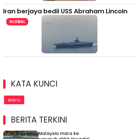
Iran berjaya bedil USS Abraham Lincoln
GLOBAL
KATA KUNCI
Arena
BERITA TERKINI
Malaysia mara ke
separuh akhir Hyundai