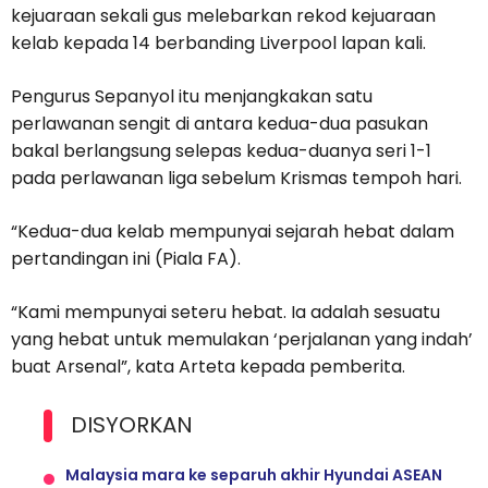
kejuaraan sekali gus melebarkan rekod kejuaraan
kelab kepada 14 berbanding Liverpool lapan kali.
Pengurus Sepanyol itu menjangkakan satu
perlawanan sengit di antara kedua-dua pasukan
bakal berlangsung selepas kedua-duanya seri 1-1
pada perlawanan liga sebelum Krismas tempoh hari.
“Kedua-dua kelab mempunyai sejarah hebat dalam
pertandingan ini (Piala FA).
“Kami mempunyai seteru hebat. Ia adalah sesuatu
yang hebat untuk memulakan ‘perjalanan yang indah’
buat Arsenal”, kata Arteta kepada pemberita.
DISYORKAN
Malaysia mara ke separuh akhir Hyundai ASEAN