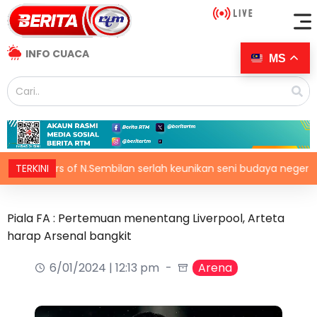
INFO CUACA
MS
lours of N.Sembilan serlah keunikan seni budaya negeri beradat
TERKINI
Piala FA : Pertemuan menentang Liverpool, Arteta
harap Arsenal bangkit
6/01/2024 | 12:13 pm
Arena