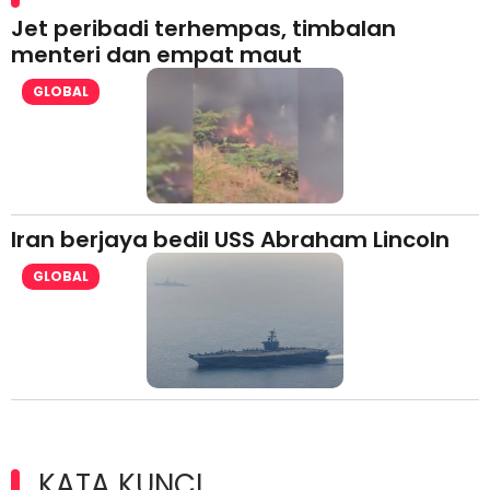
Jet peribadi terhempas, timbalan
menteri dan empat maut
GLOBAL
Iran berjaya bedil USS Abraham Lincoln
GLOBAL
KATA KUNCI