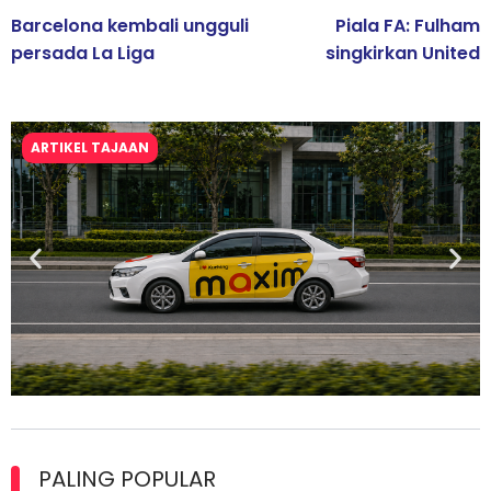
Barcelona kembali ungguli
Piala FA: Fulham
persada La Liga
singkirkan United
ARTIKEL TAJAAN
Maxim Malaysia dedah laporan keselamatan, pematuhan
lesen separuh pertama 2026
PALING POPULAR