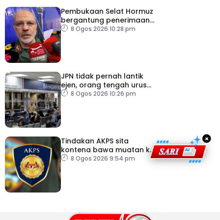
Pembukaan Selat Hormuz
bergantung penerimaan
AS – IRGC
8 Ogos 2026 10:28 pm
JPN tidak pernah lantik
ejen, orang tengah urus
dokumentasi
8 Ogos 2026 10:26 pm
×
Tindakan AKPS sita
kontena bawa muatan ke
Israel bukti ketegasan
8 Ogos 2026 9:54 pm
Malaysia