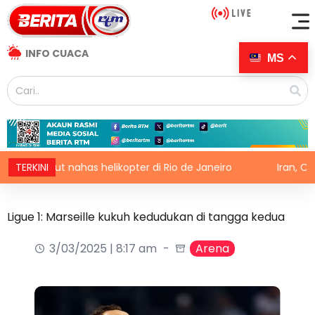
INFO CUACA
MS
aut nahas helikopter di Rio de Janeiro
TERKINI
Iran, Oman ham
Ligue 1: Marseille kukuh kedudukan di tangga kedua
3/03/2025 | 8:17 am
Arena