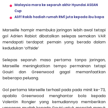
Malaysia mara ke separuh akhir Hyundai ASEAN
Cup
Aliff Rakib hadiah rumah RM1 juta kepada ibu bapa
Marseille hampir membuka jaringan lebih awal tetapi
gol Adrien Rabiot dibatalkan selepas semakan VAR
mendapati terdapat pemain yang berada dalam
kedudukan ‘offside’
Selepas separuh masa pertama tanpa jaringan,
Marseille meningkatkan tempo permainan tetapi
Gouiri dan Greenwood gagal memanfaatkan
beberapa peluang.
Gol pertama Marseille terhasil pada pada minit ke-73,
apabila Greenwood menghantar bola kepada
Valentin Rongier yang kemudiannya memberikan
umpanan mudah kepada Gouiri untuk menolak masuk