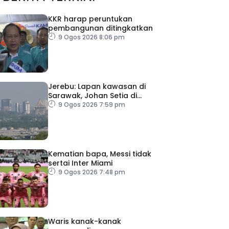
KKR harap peruntukan
pembangunan ditingkatkan
9 Ogos 2026 8:06 pm
Jerebu: Lapan kawasan di
Sarawak, Johan Setia di
Selangor catat IPU tidak
9 Ogos 2026 7:59 pm
sihat
Kematian bapa, Messi tidak
sertai Inter Miami
9 Ogos 2026 7:48 pm
Waris kanak-kanak