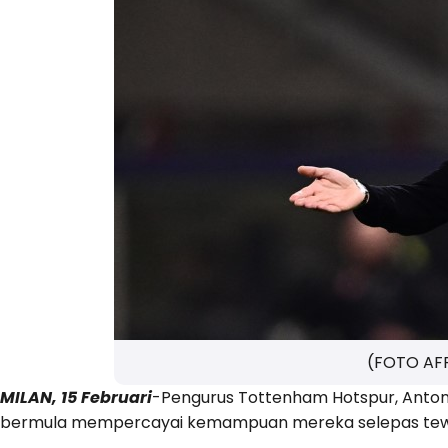
(FOTO AF
MILAN, 15 Februari
-Pengurus Tottenham Hotspur, Anton
bermula mempercayai kemampuan mereka selepas tewas 