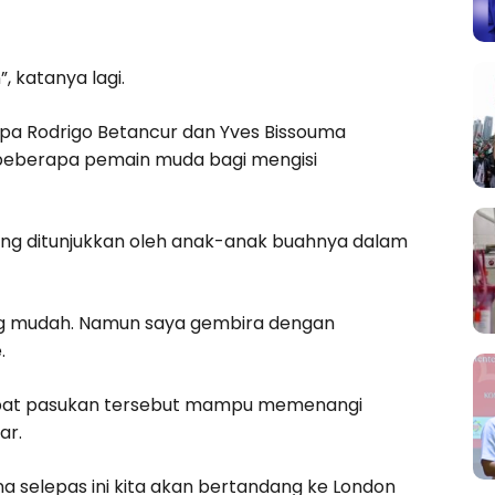
 katanya lagi.
pa Rodrigo Betancur dan Yves Bissouma
beberapa pemain muda bagi mengisi
ng ditunjukkan oleh anak-anak buahnya dalam
ang mudah. Namun saya gembira dengan
.
endapat pasukan tersebut mampu memenangi
ar.
a selepas ini kita akan bertandang ke London