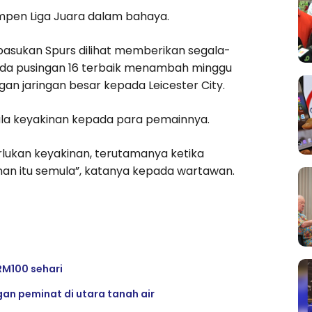
mpen Liga Juara dalam bahaya.
pasukan Spurs dilihat memberikan segala-
da pusingan 16 terbaik menambah minggu
n jaringan besar kepada Leicester City.
la keyakinan kepada para pemainnya.
lukan keyakinan, terutamanya ketika
an itu semula”, katanya kepada wartawan.
RM100 sehari
gan peminat di utara tanah air