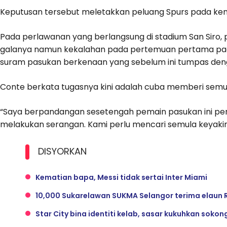
Keputusan tersebut meletakkan peluang Spurs pada ke
Pada perlawanan yang berlangsung di stadium San Siro, 
galanya namun kekalahan pada pertemuan pertama pa
suram pasukan berkenaan yang sebelum ini tumpas denga
Conte berkata tugasnya kini adalah cuba memberi semu
“Saya berpandangan sesetengah pemain pasukan ini per
melakukan serangan. Kami perlu mencari semula keyakin
DISYORKAN
Kematian bapa, Messi tidak sertai Inter Miami
10,000 Sukarelawan SUKMA Selangor terima elaun 
Star City bina identiti kelab, sasar kukuhkan sokon