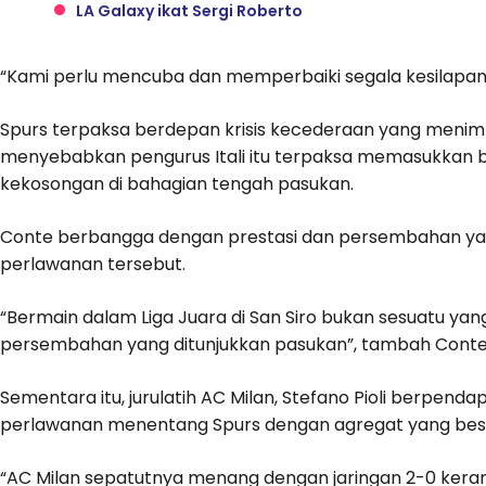
LA Galaxy ikat Sergi Roberto
“Kami perlu mencuba dan memperbaiki segala kesilapan”,
Spurs terpaksa berdepan krisis kecederaan yang menim
menyebabkan pengurus Itali itu terpaksa memasukkan 
kekosongan di bahagian tengah pasukan.
Conte berbangga dengan prestasi dan persembahan ya
perlawanan tersebut.
“Bermain dalam Liga Juara di San Siro bukan sesuatu y
persembahan yang ditunjukkan pasukan”, tambah Conte
Sementara itu, jurulatih AC Milan, Stefano Pioli berp
perlawanan menentang Spurs dengan agregat yang bes
“AC Milan sepatutnya menang dengan jaringan 2-0 keran