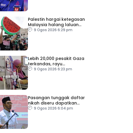
Palestin hargai ketegasan
Malaysia halang laluan
transit ke Israel
9 Ogos 2026 6:29 pm
Lebih 20,000 pesakit Gaza
terkandas, rayu
pemindahan segera
9 Ogos 2026 6:23 pm
Pasangan tunggak daftar
nikah diseru dapatkan
khidmat nasihat
9 Ogos 2026 6:04 pm