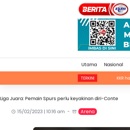
Utama
Nasional
TERKINI
KKR harap peruntu
Liga Juara: Pemain Spurs perlu keyakinan diri-Conte
15/02/2023 | 10:16 am
Arena