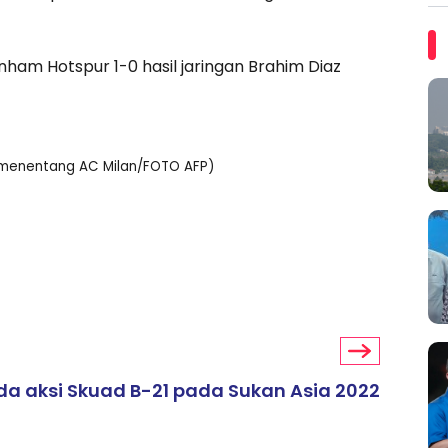
am Hotspur 1-0 hasil jaringan Brahim Diaz
 menentang AC Milan/FOTO AFP)
da aksi Skuad B-21 pada Sukan Asia 2022