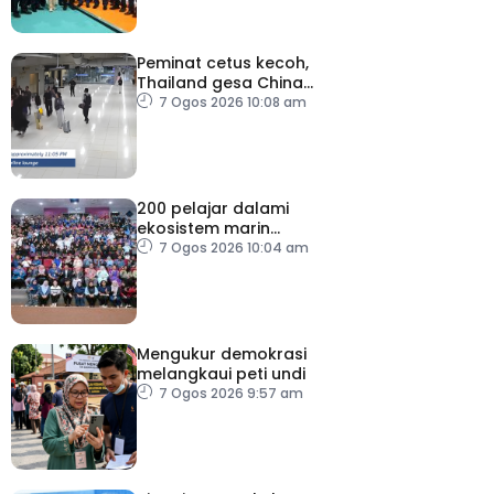
Peminat cetus kecoh,
Thailand gesa China
ambil tindakan
7 Ogos 2026 10:08 am
200 pelajar dalami
ekosistem marin
menerusi Blue School
7 Ogos 2026 10:04 am
Malaysia
Mengukur demokrasi
melangkaui peti undi
7 Ogos 2026 9:57 am