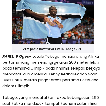
Atlet pecut Botswana, Letsile Tebogo / AFP
PARIS, 9 Ogos-
Letsile Tebogo menjadi orang Afrika
pertama yang memenangi gelaran 200 meter lelaki
pada temasya Olimpik pada Khamis selepas berjaya
mengatasi duo Amerika, Kenny Bednarek dan Noah
Lyles untuk meraih pingat emas pertama Botswana
dalam Olimpik.
Tebogo, yang mencatatkan rekod kebangsaan 9.86
saat ketika menduduki tempat keenam dalam final