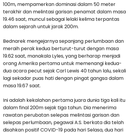
100m, mempamerkan dominasi dalam 50 meter
terakhir dan melintasi garisan penamat dalam masa
19.46 saat, muncul sebagai lelaki kelima terpantas
dalam sejarah untuk jarak 200m.
Bednarek mengejarnya sepanjang perlumbaan dan
meraih perak kedua berturut-turut dengan masa
19.62 saat, manakala Lyles, yang berharap menjadi
orang Amerika pertama untuk memenangi kedua-
dua acara pecut sejak Carl Lewis 40 tahun lalu, sekali
lagi sekadar puas hati dengan pingat gangsa dalam
masa 19.67 saat.
Ini adalah kekalahan pertama juara dunia tiga kali itu
dalam final 200m sejak tiga tahun. Dia menerima
rawatan perubatan selepas melintasi garisan dan
selepas perlumbaan, pegawai A.S. berkata dia telah
disahkan positif COVID-19 pada hari Selasa, dua hari