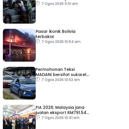
dijalankan
7 Ogos 2026 11:01 am
Pasar ikonik Bolivia
terbakar
7 Ogos 2026 10:54 am
Permohonan Teksi
MADANI bersifat sukarela,
teksi sedia ada dibenar
7 Ogos 2026 10:52 am
beroperasi
FIA 2026: Malaysia jana
jualan eksport RM791.54
juta
7 Ogos 2026 10:41 am