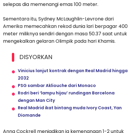
selepas dia memenangi emas 100 meter.
Sementara itu, Sydney McLaughlin-Levrone dari
Amerika memecahkan rekod dunia lari berpagar 400
meter miliknya sendiri dengan masa 50.37 saat untuk
mengekalkan gelaran Olimpik pada hari Khamis.
DISYORKAN
Vinicius lanjut kontrak dengan Real Madrid hingga
2032
PSG sambar Akliouche dari Monaco
Rodri beri ‘lampu hijau’ rundingan Barcelona
dengan Man City
Real Madrid ikat bintang muda Ivory Coast, Yan
Diomande
Anna Cockrell menjadikan ia kemenangan 1-2 untuk