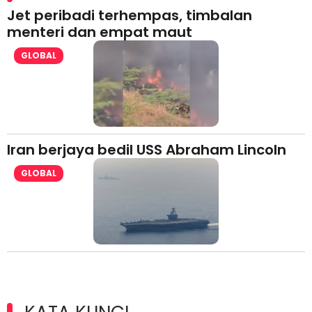
Jet peribadi terhempas, timbalan
menteri dan empat maut
GLOBAL
Iran berjaya bedil USS Abraham Lincoln
GLOBAL