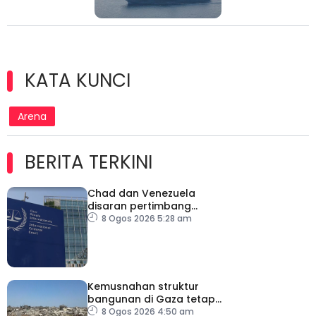
KATA KUNCI
Arena
BERITA TERKINI
Chad dan Venezuela
disaran pertimbang
semula keputusan tarik
8 Ogos 2026 5:28 am
diri daripada ICC
Kemusnahan struktur
bangunan di Gaza tetap
catat peningkatan
8 Ogos 2026 4:50 am