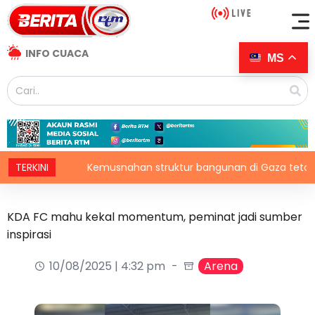
INFO CUACA
MS
TERKINI
Kemusnahan struktur bangunan di Gaza tetap catat p
KDA FC mahu kekal momentum, peminat jadi sumber
inspirasi
10/08/2025 | 4:32 pm
Arena