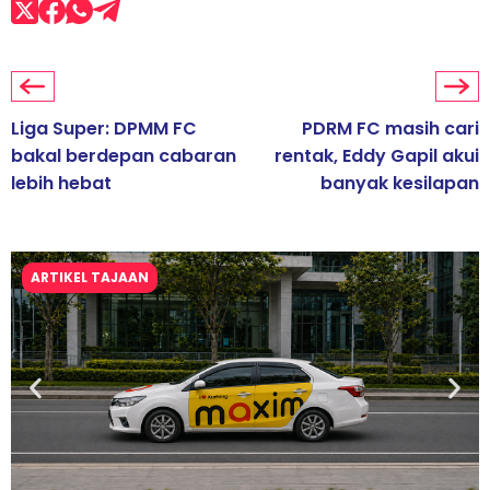
Liga Super: DPMM FC
PDRM FC masih cari
bakal berdepan cabaran
rentak, Eddy Gapil akui
lebih hebat
banyak kesilapan
ARTIKEL TAJAAN