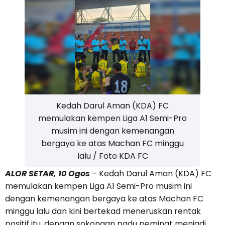
Kedah Darul Aman (KDA) FC
memulakan kempen Liga A1 Semi-Pro
musim ini dengan kemenangan
bergaya ke atas Machan FC minggu
lalu / Foto KDA FC
ALOR SETAR, 10 Ogos
– Kedah Darul Aman (KDA) FC
memulakan kempen Liga A1 Semi-Pro musim ini
dengan kemenangan bergaya ke atas Machan FC
minggu lalu dan kini bertekad meneruskan rentak
positif itu, dengan sokongan padu peminat menjadi