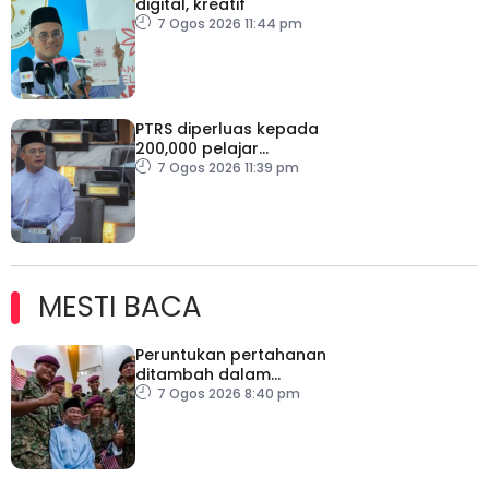
digital, kreatif
7 Ogos 2026 11:44 pm
PTRS diperluas kepada
200,000 pelajar
menjelang 2030
7 Ogos 2026 11:39 pm
MESTI BACA
Peruntukan pertahanan
ditambah dalam
Belanjawan 2027
7 Ogos 2026 8:40 pm