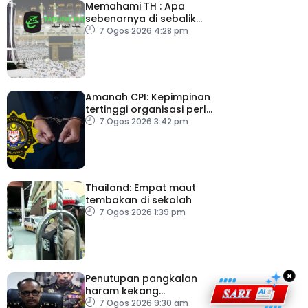
Memahami TH : Apa
sebenarnya di sebalik
angka
7 Ogos 2026 4:28 pm
Amanah CPI: Kepimpinan
tertinggi organisasi perlu
pacu reformasi radikal
7 Ogos 2026 3:42 pm
Thailand: Empat maut
tembakan di sekolah
7 Ogos 2026 1:39 pm
×
Penutupan pangkalan
haram kekang
penyeludupan di
7 Ogos 2026 9:30 am