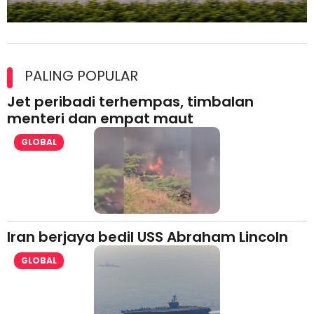
Maxim Malaysia dedah laporan keselamatan, pematuhan
lesen separuh pertama 2026
PALING POPULAR
Jet peribadi terhempas, timbalan
menteri dan empat maut
GLOBAL
Iran berjaya bedil USS Abraham Lincoln
GLOBAL