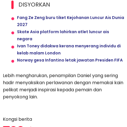
DISYORKAN
Fang Ze Zeng buru tiket Kejohanan Luncur Ais Dunia
2027
Skate Asia platform lahirkan atlet luncur ais
negara
Ivan Toney didakwa kerana menyerang individu di
kelab malam London
Norway gesa Infantino letak jawatan Presiden FIFA
Lebih mengharukan, penampilan Daniel yang sering
hadir menyaksikan perlawanan dengan memakai kain
pelikat menjadi inspirasi kepada pemain dan
penyokong lain.
Kongsi berita