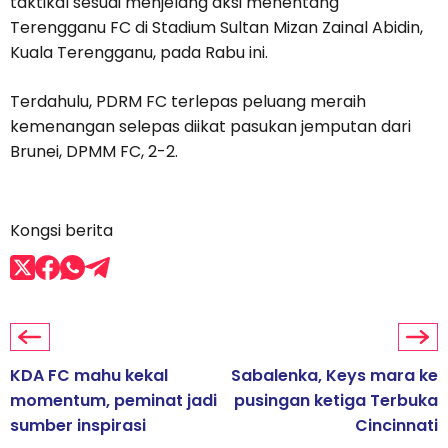
taktikal sesuai menjelang aksi menentang
Terengganu FC di Stadium Sultan Mizan Zainal Abidin,
Kuala Terengganu, pada Rabu ini.
Terdahulu, PDRM FC terlepas peluang meraih
kemenangan selepas diikat pasukan jemputan dari
Brunei, DPMM FC, 2-2.
Kongsi berita
KDA FC mahu kekal
Sabalenka, Keys mara ke
momentum, peminat jadi
pusingan ketiga Terbuka
sumber inspirasi
Cincinnati