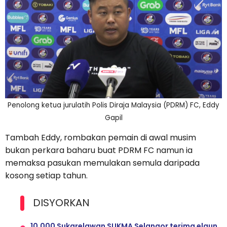
Penolong ketua jurulatih Polis Diraja Malaysia (PDRM) FC, Eddy
Gapil
Tambah Eddy, rombakan pemain di awal musim
bukan perkara baharu buat PDRM FC namun ia
memaksa pasukan memulakan semula daripada
kosong setiap tahun.
DISYORKAN
10,000 Sukarelawan SUKMA Selangor terima elaun