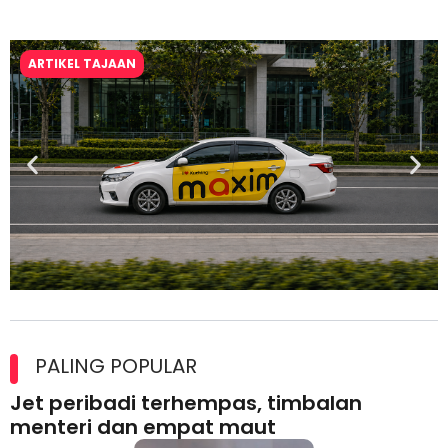
ARTIKEL TAJAAN
Maxim Malaysia dedah laporan keselamatan, pematuhan
lesen separuh pertama 2026
PALING POPULAR
Jet peribadi terhempas, timbalan
menteri dan empat maut