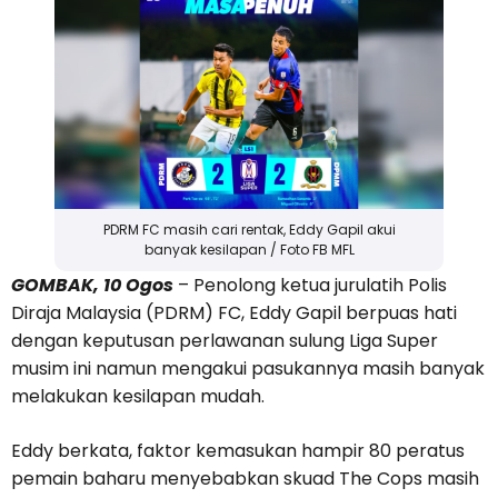
PDRM FC masih cari rentak, Eddy Gapil akui
banyak kesilapan / Foto FB MFL
GOMBAK, 10 Ogos
– Penolong ketua jurulatih Polis
Diraja Malaysia (PDRM) FC, Eddy Gapil berpuas hati
dengan keputusan perlawanan sulung Liga Super
musim ini namun mengakui pasukannya masih banyak
melakukan kesilapan mudah.
Eddy berkata, faktor kemasukan hampir 80 peratus
pemain baharu menyebabkan skuad The Cops masih