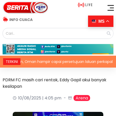
INFO CUACA
MS
Iran, Oman hampir capai persetujuan laluan perkapalan sement
TERKINI
PDRM FC masih cari rentak, Eddy Gapil akui banyak
kesilapan
10/08/2025 | 4:05 pm
Arena