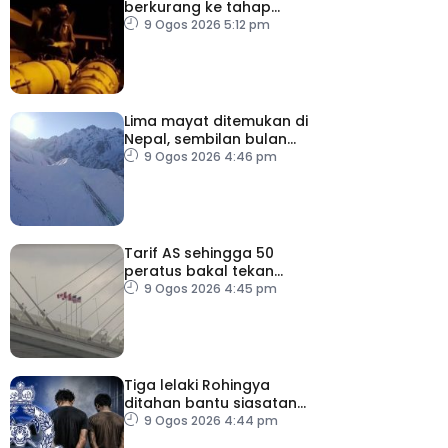
berkurang ke tahap
membimbangkan
9 Ogos 2026 5:12 pm
Lima mayat ditemukan di
Nepal, sembilan bulan
selepas runtuhan salji
9 Ogos 2026 4:46 pm
Tarif AS sehingga 50
peratus bakal tekan
pengguna, perniagaan
9 Ogos 2026 4:45 pm
Kanada
Tiga lelaki Rohingya
ditahan bantu siasatan
rogol wanita OKU
9 Ogos 2026 4:44 pm