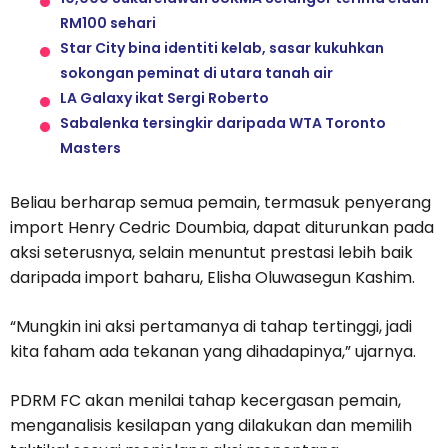
RM100 sehari
Star City bina identiti kelab, sasar kukuhkan
sokongan peminat di utara tanah air
LA Galaxy ikat Sergi Roberto
Sabalenka tersingkir daripada WTA Toronto
Masters
Beliau berharap semua pemain, termasuk penyerang
import Henry Cedric Doumbia, dapat diturunkan pada
aksi seterusnya, selain menuntut prestasi lebih baik
daripada import baharu, Elisha Oluwasegun Kashim.
“Mungkin ini aksi pertamanya di tahap tertinggi, jadi
kita faham ada tekanan yang dihadapinya,” ujarnya.
PDRM FC akan menilai tahap kecergasan pemain,
menganalisis kesilapan yang dilakukan dan memilih