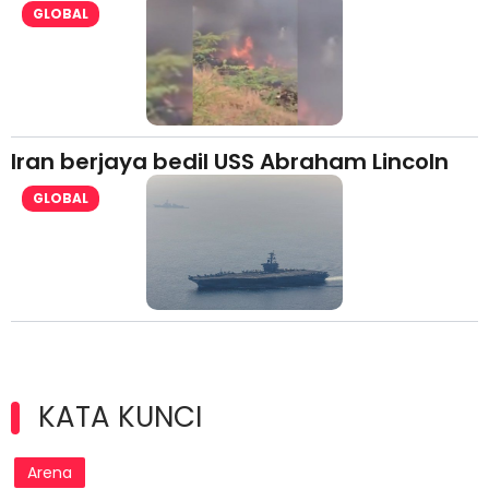
GLOBAL
Iran berjaya bedil USS Abraham Lincoln
GLOBAL
KATA KUNCI
Arena