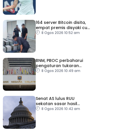
164 server Bitcoin disita,
empat premis disyaki curi
elektrik
8 Ogos 2026 10:52 am
BNM, PBOC perbaharui
pengaturan tukaran
mata wang hingga 2031
8 Ogos 2026 10:49 am
Senat AS lulus RUU
sekatan sasar hasil
tenaga Rusia
8 Ogos 2026 10:42 am