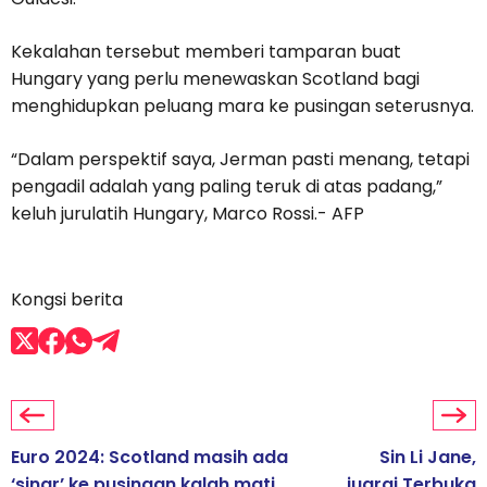
Kekalahan tersebut memberi tamparan buat
Hungary yang perlu menewaskan Scotland bagi
menghidupkan peluang mara ke pusingan seterusnya.
“Dalam perspektif saya, Jerman pasti menang, tetapi
pengadil adalah yang paling teruk di atas padang,”
keluh jurulatih Hungary, Marco Rossi.- AFP
Kongsi berita
Euro 2024: Scotland masih ada
Sin Li Jane,
‘sinar’ ke pusingan kalah mati
juarai Terbuka