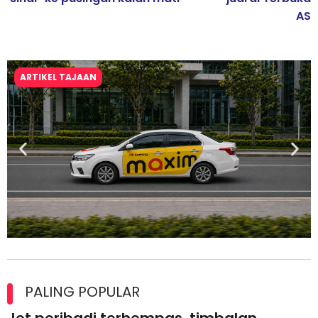
AS
ARTIKEL TAJAAN
Maxim Malaysia dedah laporan keselamatan, pematuhan
lesen separuh pertama 2026
PALING POPULAR