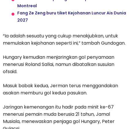
Montreal
Fang Ze Zeng buru tiket Kejohanan Luncur Ais Dunia
2027
“Ia adalah sesuatu yang cukup menakjubkan, untuk
memulakan kejohanan seperti ini,” tambah Gundogan.
Hungary kemudian menjaringkan gol penyamaan
menerusi Roland Sallai, namun dibatalkan susulan
ofsaid.
Masuk babak kedua, Jerman terus menggandakan
asakan memburu gol kedua pasukan.
Jaringan kemenangan itu hadir pada minit ke-67
menerusi pemain muda berusia 21 tahun, Jamal
Musiala, menewaskan penjaga gol Hungary, Peter
Gulacsi.