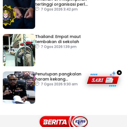
tertinggi organisasi perlu
pacu reformasi radikal
7 Ogos 2026 3:42 pm
Thailand: Empat maut
tembakan di sekolah
7 Ogos 2026 1:39 pm
×
Penutupan pangkalan
haram kekang
penyeludupan di
7 Ogos 2026 9:30 am
Kelantan