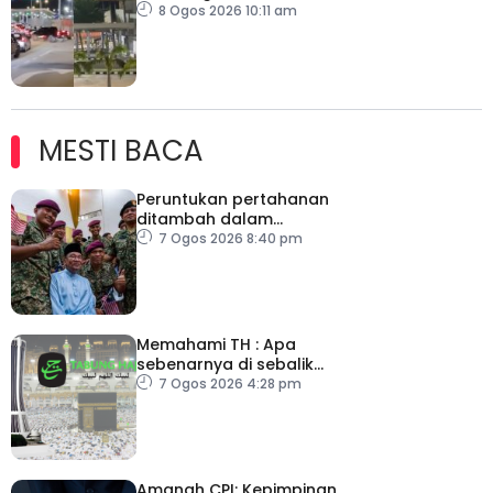
Kayu Hitam ditutup dua
8 Ogos 2026 10:11 am
jam
MESTI BACA
Peruntukan pertahanan
ditambah dalam
Belanjawan 2027
7 Ogos 2026 8:40 pm
Memahami TH : Apa
sebenarnya di sebalik
angka
7 Ogos 2026 4:28 pm
Amanah CPI: Kepimpinan