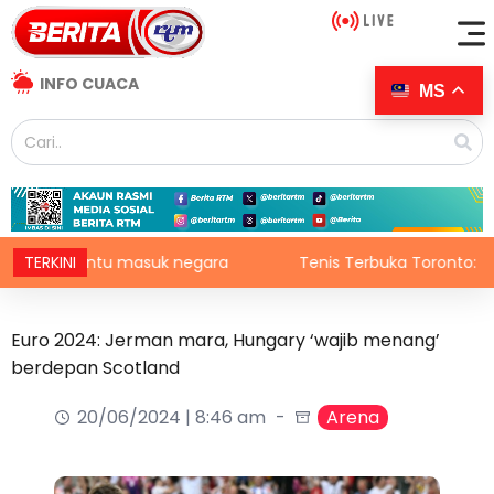
INFO CUACA
MS
g, pintu masuk negara
TERKINI
Tenis Terbuka Toronto: Elena R
Euro 2024: Jerman mara, Hungary ‘wajib menang’
berdepan Scotland
20/06/2024 | 8:46 am
Arena