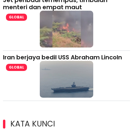
Jet peribadi terhempas, timbalan
menteri dan empat maut
GLOBAL
Iran berjaya bedil USS Abraham Lincoln
GLOBAL
KATA KUNCI