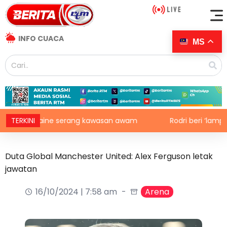
INFO CUACA
MS
, Ukraine serang kawasan awam
TERKINI
Rodri beri ‘lampu hijau
Duta Global Manchester United: Alex Ferguson letak
jawatan
16/10/2024 | 7:58 am
Arena