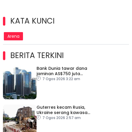
KATA KUNCI
Arena
BERITA TERKINI
Bank Dunia tawar dana
jaminan AS$750 juta
kepada Indonesia bantu
7 Ogos 2026 3:22 am
perusahaan kecil
Guterres kecam Rusia,
Ukraine serang kawasan
awam
7 Ogos 2026 2:57 am