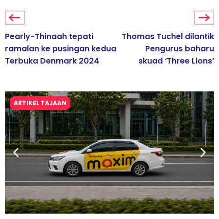
Pearly-Thinaah tepati
Thomas Tuchel dilantik
ramalan ke pusingan kedua
Pengurus baharu
Terbuka Denmark 2024
skuad ‘Three Lions’
ARTIKEL TAJAAN