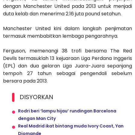
dengan Manchester United pada 2013 untuk menjadi
duta kelab dan menerima 2.16 juta pound setahun.
Manchester United kini dalam langkah penjimatan
termasuk membabitkan lembaga pengarahnya.
Ferguson, memenangi 38 trofi bersama The Red
Devils termasuklah 13 kejuaraan Liga Perdana Inggeris
(EPL) dan dua gelaran Liga Juara-Juara sepanjang
tempoh 27 tahun sebagai pengendali sebelum
bersara pada 2013.
DISYORKAN
Rodri beri ‘lampu hijau’ rundingan Barcelona
dengan Man City
Real Madrid ikat bintang muda Ivory Coast, Yan
Diomande