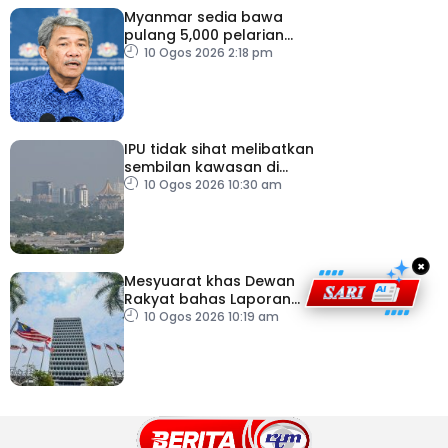
Myanmar sedia bawa
pulang 5,000 pelarian
guna kapal
10 Ogos 2026 2:18 pm
IPU tidak sihat melibatkan
sembilan kawasan di
Sarawak
10 Ogos 2026 10:30 am
×
Mesyuarat khas Dewan
Rakyat bahas Laporan
RCI Tabung Haji, esok
10 Ogos 2026 10:19 am