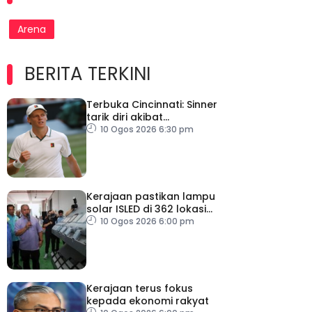
Arena
BERITA TERKINI
Terbuka Cincinnati: Sinner
tarik diri akibat
kecederaan lutut
10 Ogos 2026 6:30 pm
Kerajaan pastikan lampu
solar ISLED di 362 lokasi
berkualiti, selamat
10 Ogos 2026 6:00 pm
Kerajaan terus fokus
kepada ekonomi rakyat