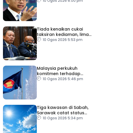
10 Ogos 2026 6:00 pm
Tiada kenaikan cukai
taksiran kediaman, lima
tahun akan datang
10 Ogos 2026 5:53 pm
Malaysia perkukuh
komitmen terhadap
keamanan, kemakmuran
10 Ogos 2026 5:46 pm
ASEAN
Tiga kawasan di Sabah,
Sarawak catat status
cuaca panas
10 Ogos 2026 5:34 pm