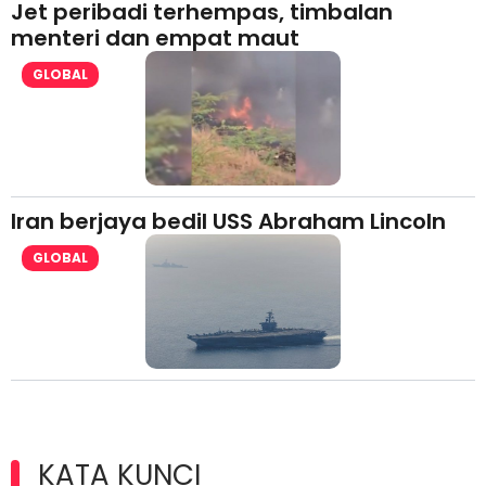
Jet peribadi terhempas, timbalan
menteri dan empat maut
GLOBAL
Iran berjaya bedil USS Abraham Lincoln
GLOBAL
KATA KUNCI