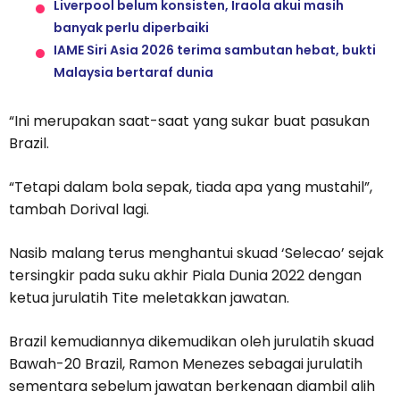
Liverpool belum konsisten, Iraola akui masih
banyak perlu diperbaiki
IAME Siri Asia 2026 terima sambutan hebat, bukti
Malaysia bertaraf dunia
“Ini merupakan saat-saat yang sukar buat pasukan
Brazil.
“Tetapi dalam bola sepak, tiada apa yang mustahil”,
tambah Dorival lagi.
Nasib malang terus menghantui skuad ‘Selecao’ sejak
tersingkir pada suku akhir Piala Dunia 2022 dengan
ketua jurulatih Tite meletakkan jawatan.
Brazil kemudiannya dikemudikan oleh jurulatih skuad
Bawah-20 Brazil, Ramon Menezes sebagai jurulatih
sementara sebelum jawatan berkenaan diambil alih