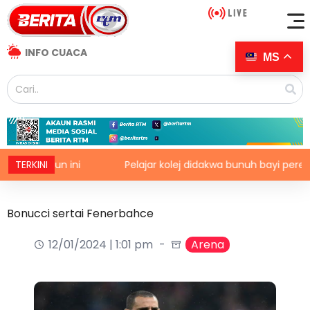
INFO CUACA
MS
h tahun ini
TERKINI
Pelajar kolej didakwa bunuh bayi perempuan
Bonucci sertai Fenerbahce
12/01/2024 | 1:01 pm
Arena