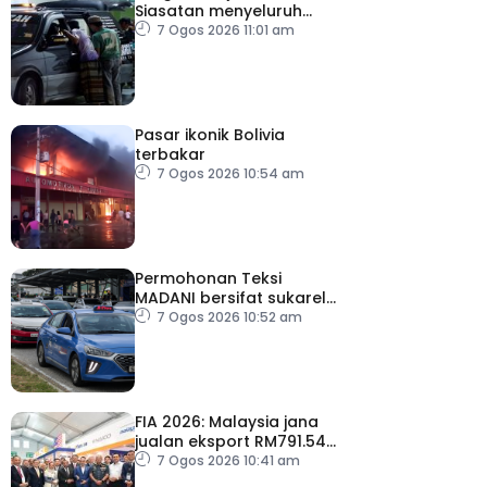
Siasatan menyeluruh
dijalankan
7 Ogos 2026 11:01 am
Pasar ikonik Bolivia
terbakar
7 Ogos 2026 10:54 am
Permohonan Teksi
MADANI bersifat sukarela,
teksi sedia ada dibenar
7 Ogos 2026 10:52 am
beroperasi
FIA 2026: Malaysia jana
jualan eksport RM791.54
juta
7 Ogos 2026 10:41 am