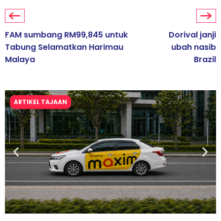
FAM sumbang RM99,845 untuk
Dorival janji
Tabung Selamatkan Harimau
ubah nasib
Malaya
Brazil
ARTIKEL TAJAAN