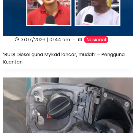
3/07/2026 | 10:44 am
Nasional
‘BUDI Diesel guna MyKad lancar, mudah’ – Pengguna
Kuantan