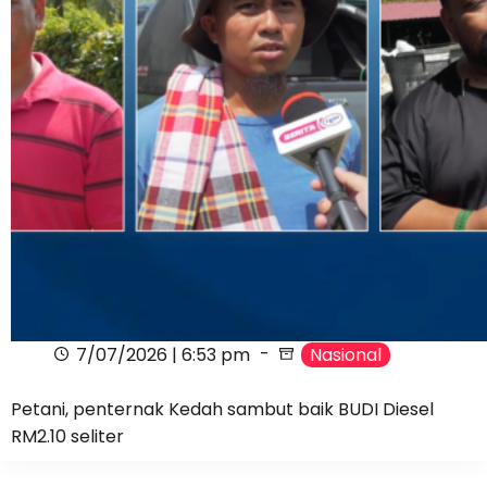
7/07/2026 | 6:53 pm
Nasional
Petani, penternak Kedah sambut baik BUDI Diesel
RM2.10 seliter