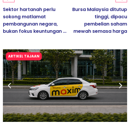
Sektor hartanah perlu
Bursa Malaysia ditutup
sokong matlamat
tinggi, dipacu
pembangunan negara,
pembelian saham
bukan fokus keuntungan ...
mewah semasa harga
ARTIKEL TAJAAN