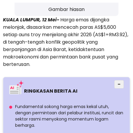
Gambar hiasan
KUALA LUMPUR, 12 Mei-
Harga emas dijangka
melonjak, disasarkan mencecah paras AS$5,600
setiap auns troy menjelang akhir 2026 (AS$1=RM3.92),
di tengah-tengah konflik geopolitik yang
berpanjangan di Asia Barat, ketidaktentuan
makroekonomi dan permintaan bank pusat yang
berterusan.
−
RINGKASAN BERITA AI
Fundamental sokong harga emas kekal utuh,
dengan permintaan dari pelabur institusi, runcit dan
sektor rasmi menyokong momentum logam
berharga.