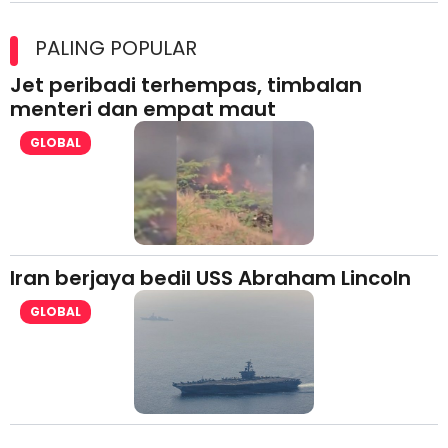
Maxim Malaysia dedah laporan keselamatan, pematuhan
lesen separuh pertama 2026
PALING POPULAR
Jet peribadi terhempas, timbalan
menteri dan empat maut
GLOBAL
Iran berjaya bedil USS Abraham Lincoln
GLOBAL