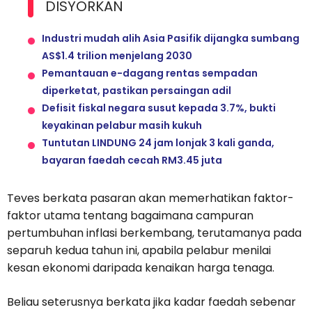
DISYORKAN
Industri mudah alih Asia Pasifik dijangka sumbang
AS$1.4 trilion menjelang 2030
Pemantauan e-dagang rentas sempadan
diperketat, pastikan persaingan adil
Defisit fiskal negara susut kepada 3.7%, bukti
keyakinan pelabur masih kukuh
Tuntutan LINDUNG 24 jam lonjak 3 kali ganda,
bayaran faedah cecah RM3.45 juta
Teves berkata pasaran akan memerhatikan faktor-
faktor utama tentang bagaimana campuran
pertumbuhan inflasi berkembang, terutamanya pada
separuh kedua tahun ini, apabila pelabur menilai
kesan ekonomi daripada kenaikan harga tenaga.
Beliau seterusnya berkata jika kadar faedah sebenar