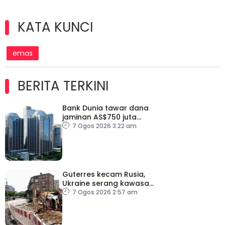
KATA KUNCI
emas
BERITA TERKINI
Bank Dunia tawar dana
jaminan AS$750 juta
kepada Indonesia bantu
7 Ogos 2026 3:22 am
perusahaan kecil
Guterres kecam Rusia,
Ukraine serang kawasan
awam
7 Ogos 2026 2:57 am