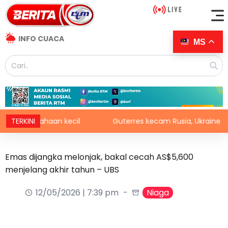
INFO CUACA
MS
usahaan kecil
TERKINI
Guterres kecam Rusia, Ukraine serang 
Emas dijangka melonjak, bakal cecah AS$5,600
menjelang akhir tahun – UBS
12/05/2026 | 7:39 pm
Niaga