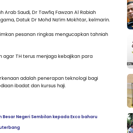
 Arab Saudi, Dr Tawfiq Fawzan Al Rabiah
Agama, Datuk Dr Mohd Na’im Mokhtar, kelmarin.
irimkan pesanan ringkas mengucapkan tahniah
 agar TH terus menjaga kebajikan para
erkenaan adalah penerapan teknologi bagi
aan ibadat dan kursus haji.
an Besar Negeri Sembilan kepada Exco baharu
ruterbang