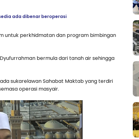
sedia ada dibenar beroperasi
tom untuk perkhidmatan dan program bimbingan
Dyufurrahman bermula dari tanah air sehingga
epada sukarelawan Sahabat Maktab yang terdiri
semasa operasi masyair.