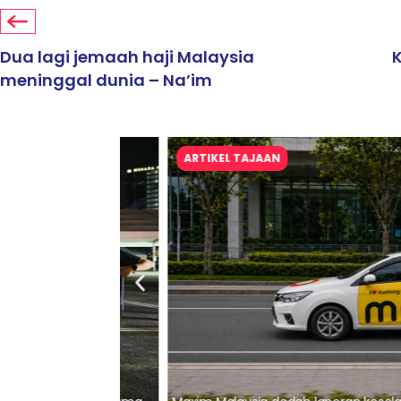
Dua lagi jemaah haji Malaysia
meninggal dunia – Na’im
ARTIKEL TAJAAN