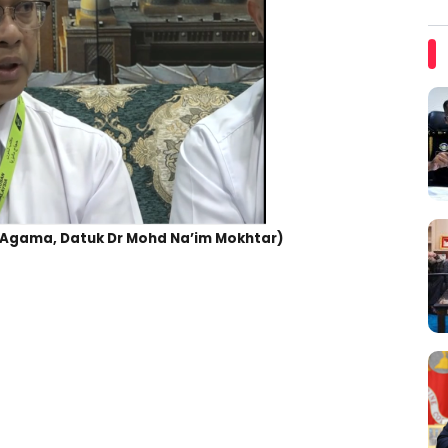
l Agama, Datuk Dr Mohd Na’im Mokhtar)