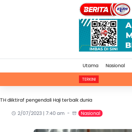
Utama
Nasional
TERKINI
KBS perkasa l
TH diiktiraf pengendali Haji terbaik dunia
2/07/2023 | 7:40 am
Nasional