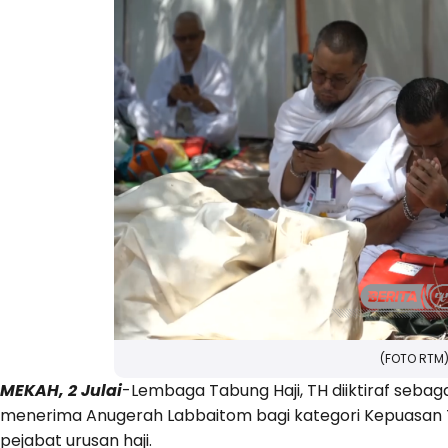
(FOTO RTM
MEKAH, 2 Julai
-Lembaga Tabung Haji, TH diiktiraf sebaga
menerima Anugerah Labbaitom bagi kategori Kepuasan T
pejabat urusan haji.