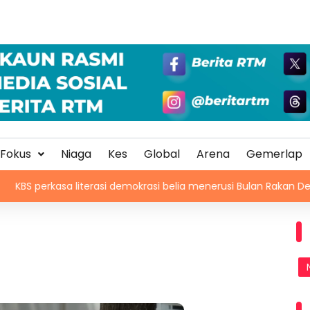
Fokus
Niaga
Kes
Global
Arena
Gemerlap
iterasi demokrasi belia menerusi Bulan Rakan Demokrasi 2026