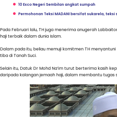
10 Exco Negeri Sembilan angkat sumpah
Permohonan Teksi MADANI bersifat sukarela, teksi 
Pada Februari lalu, TH juga menerima anugerah Labbai
haji terbaik dalam dunia Islam.
Dalam pada itu, beliau memuji komitmen TH menyantuni 
tiba di Tanah Suci.
Selain itu, Datuk Dr Mohd Na’im turut berterima kasih k
daripada kalangan jemaah haji, dalam membantu tugas 