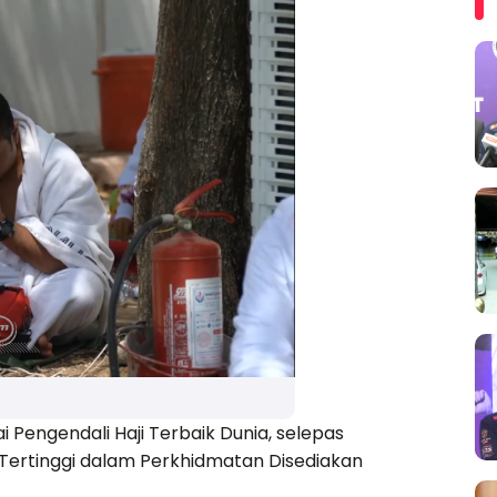
)
i Pengendali Haji Terbaik Dunia, selepas
ertinggi dalam Perkhidmatan Disediakan