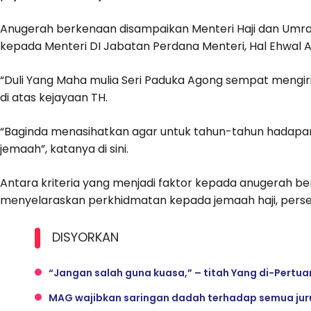
Anugerah berkenaan disampaikan Menteri Haji dan Umrah
kepada Menteri DI Jabatan Perdana Menteri, Hal Ehwal 
“Duli Yang Maha mulia Seri Paduka Agong sempat meng
di atas kejayaan TH.
“Baginda menasihatkan agar untuk tahun-tahun hadapan
jemaah”, katanya di sini.
Antara kriteria yang menjadi faktor kepada anugerah b
menyelaraskan perkhidmatan kepada jemaah haji, persedi
DISYORKAN
“Jangan salah guna kuasa,” – titah Yang di-Pertu
MAG wajibkan saringan dadah terhadap semua ju