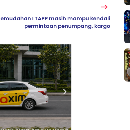
Kemudahan LTAPP masih mampu kendali
permintaan penumpang, kargo
ARTIKEL TAJAAN