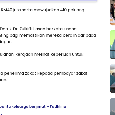
a RM40 juta serta mewujudkan 410 peluang
atuk Dr. Zulkifli Hasan berkata, usaha
ing bagi memastikan mereka beralih daripada
dapan.
lanan, kerajaan melihat keperluan untuk
ada penerima zakat kepada pembayar zakat,
pan.
bantu keluarga berjimat – Fadhlina