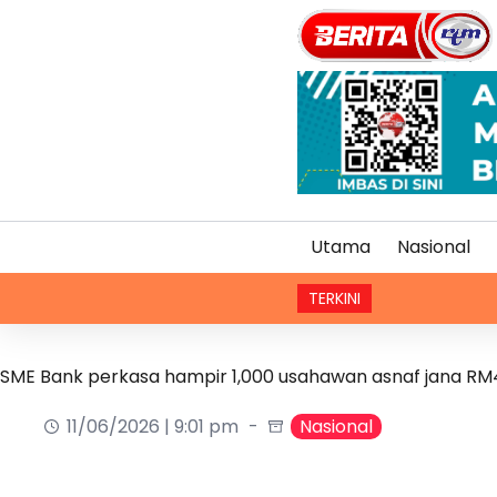
Utama
Nasional
TERKINI
SME Bank perkasa hampir 1,000 usahawan asnaf jana RM4
11/06/2026 | 9:01 pm
Nasional