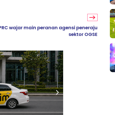
RC wajar main peranan agensi peneraju
sektor OGSE
ARTIKEL TAJAAN