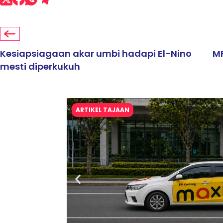
Kesiapsiagaan akar umbi hadapi El-Nino
MP
mesti diperkukuh
ARTIKEL TAJAAN