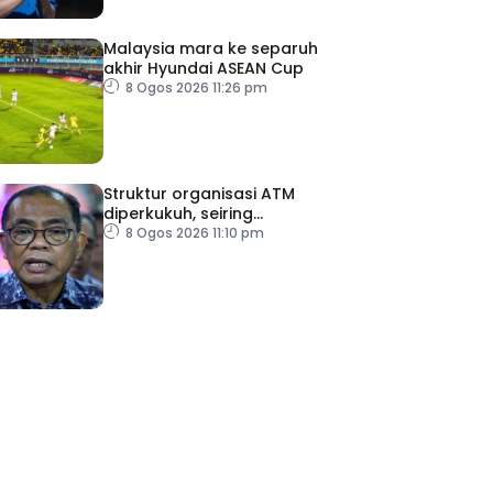
Malaysia mara ke separuh
akhir Hyundai ASEAN Cup
8 Ogos 2026 11:26 pm
Struktur organisasi ATM
diperkukuh, seiring
pemodenan aset
8 Ogos 2026 11:10 pm
pertahanan