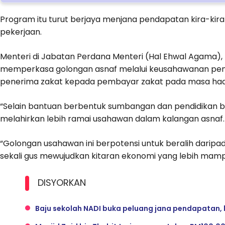
Program itu turut berjaya menjana pendapatan kira-kir
pekerjaan.
Menteri di Jabatan Perdana Menteri (Hal Ehwal Agama), D
memperkasa golongan asnaf melalui keusahawanan pent
penerima zakat kepada pembayar zakat pada masa ha
“Selain bantuan berbentuk sumbangan dan pendidikan bu
melahirkan lebih ramai usahawan dalam kalangan asnaf.
“Golongan usahawan ini berpotensi untuk beralih darip
sekali gus mewujudkan kitaran ekonomi yang lebih mam
DISYORKAN
Baju sekolah NADI buka peluang jana pendapatan, 