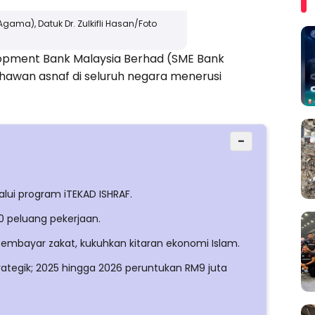
gama), Datuk Dr. Zulkifli Hasan/Foto
opment Bank Malaysia Berhad (SME Bank
hawan asnaf di seluruh negara menerusi
−
ui program iTEKAD ISHRAF.
 peluang pekerjaan.
 pembayar zakat, kukuhkan kitaran ekonomi Islam.
rategik; 2025 hingga 2026 peruntukan RM9 juta