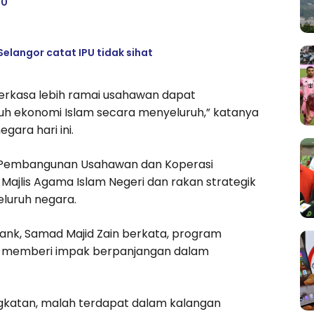
00
elangor catat IPU tidak sihat
rkasa lebih ramai usahawan dapat
uh ekonomi Islam secara menyeluruh,” katanya
gara hari ini.
n Pembangunan Usahawan dan Koperasi
ajlis Agama Islam Negeri dan rakan strategik
luruh negara.
ank, Samad Majid Zain berkata, program
 memberi impak berpanjangan dalam
ngkatan, malah terdapat dalam kalangan