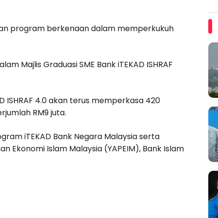
ayaan program berkenaan dalam memperkukuh
 dalam Majlis Graduasi SME Bank iTEKAD ISHRAF
AD ISHRAF 4.0 akan terus memperkasa 420
rjumlah RM9 juta.
ogram iTEKAD Bank Negara Malaysia serta
n Ekonomi Islam Malaysia (YAPEIM), Bank Islam