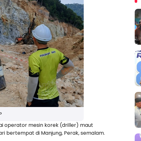
P
i operator mesin korek (driller) maut
ari bertempat di Manjung, Perak, semalam.