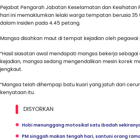
Pejabat Pengarah Jabatan Keselamatan dan Kesihatan 
hari ini memaklumkan lelaki warga tempatan berusia 35 ta
dalam insiden pada 4.45 petang.
Mangsa disahkan maut di tempat kejadian oleh pegawai
“Hasil siasatan awal mendapati mangsa bekerja sebagai 
kejadian, mangsa sedang mengendalikan mesin korek m
jengkaut.
“Mangsa telah dihempap batu kuari yang jatuh dari cer
kenyataan itu.
DISYORKAN
Hobi menunggang motosikal satu ibadah sekiranya
PM singgah makan tengah hari, santuni orang ramai