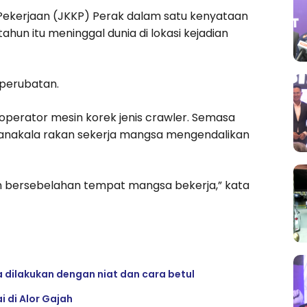
Pekerjaan (JKKP) Perak dalam satu kenyataan
hun itu meninggal dunia di lokasi kejadian
 perubatan.
operator mesin korek jenis crawler. Semasa
anakala rakan sekerja mangsa mengendalikan
un bersebelahan tempat mangsa bekerja,” kata
 dilakukan dengan niat dan cara betul
 di Alor Gajah