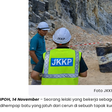
Foto JKK
IPOH, 14 November
– Seorang lelaki yang bekerja sebaga
dihempap batu yang jatuh dari cerun di sebuah tapak ku