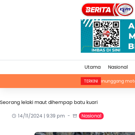
Utama
Nasional
Hobi menunggang motosikal satu i
TERKINI
Seorang lelaki maut dihempap batu kuari
14/11/2024 | 9:39 pm
Nasional