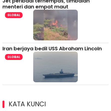
Jet peribadi terhempas, timbalan
menteri dan empat maut
GLOBAL
Iran berjaya bedil USS Abraham Lincoln
GLOBAL
KATA KUNCI