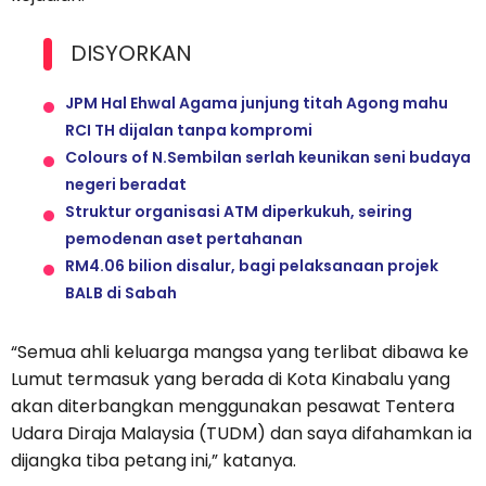
DISYORKAN
JPM Hal Ehwal Agama junjung titah Agong mahu
RCI TH dijalan tanpa kompromi
Colours of N.Sembilan serlah keunikan seni budaya
negeri beradat
Struktur organisasi ATM diperkukuh, seiring
pemodenan aset pertahanan
RM4.06 bilion disalur, bagi pelaksanaan projek
BALB di Sabah
“Semua ahli keluarga mangsa yang terlibat dibawa ke
Lumut termasuk yang berada di Kota Kinabalu yang
akan diterbangkan menggunakan pesawat Tentera
Udara Diraja Malaysia (TUDM) dan saya difahamkan ia
dijangka tiba petang ini,” katanya.