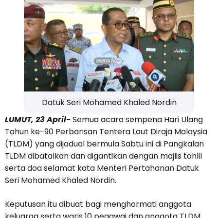
Datuk Seri Mohamed Khaled Nordin
LUMUT, 23 April-
Semua acara sempena Hari Ulang
Tahun ke-90 Perbarisan Tentera Laut Diraja Malaysia
(TLDM) yang dijadual bermula Sabtu ini di Pangkalan
TLDM dibatalkan dan digantikan dengan majlis tahlil
serta doa selamat kata Menteri Pertahanan Datuk
Seri Mohamed Khaled Nordin.
Keputusan itu dibuat bagi menghormati anggota
keluarga serta waris 10 pegawai dan anggota TLDM