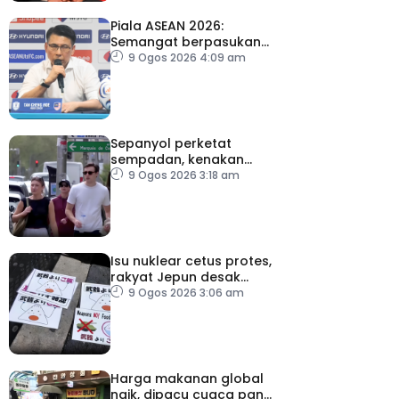
Piala ASEAN 2026:
Semangat berpasukan
kunci Harimau Malaya ke
9 Ogos 2026 4:09 am
separuh akhir
Sepanyol perketat
sempadan, kenakan
pemeriksaan ketibaan
9 Ogos 2026 3:18 am
dari Itali
Isu nuklear cetus protes,
rakyat Jepun desak
dasar dikaji semula
9 Ogos 2026 3:06 am
Harga makanan global
naik, dipacu cuaca panas