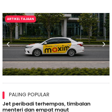
ARTIKEL TAJAAN
Maxim Malaysia dedah laporan keselamatan, pematuhan
lesen separuh pertama 2026
PALING POPULAR
Jet peribadi terhempas, timbalan
menteri dan empat maut