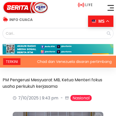
INFO CUACA
MS
griti
TERKINI
Chad dan Venezuela disaran pertimbang semula ke
PM Pengerusi Mesyuarat MB, Ketua Menteri fokus
usaha perkukuh kerjasama
7/10/2025 | 9:43 pm
Nasional