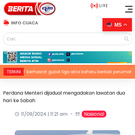
INFO CUACA
MS
KPKT berhasrat gubal tiga akta baharu berkait perumahan
TERKINI
Perdana Menteri dijadual mengadakan lawatan dua
hari ke Sabah
11/09/2024 | 11:21 am
Nasional