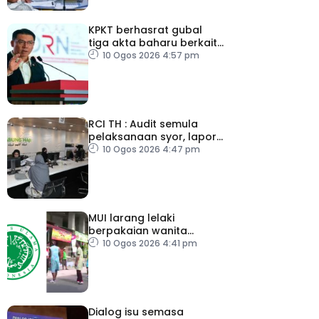
KPKT berhasrat gubal
tiga akta baharu berkait
perumahan
10 Ogos 2026 4:57 pm
RCI TH : Audit semula
pelaksanaan syor, lapor
secara terus
10 Ogos 2026 4:47 pm
MUI larang lelaki
berpakaian wanita
sempena Hari
10 Ogos 2026 4:41 pm
Kemerdekaan
Dialog isu semasa