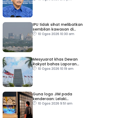
IPU tidak sihat melibatkan
sembilan kawasan di
Sarawak
10 Ogos 2026 10:30 am
Mesyuarat khas Dewan
Rakyat bahas Laporan
RCI Tabung Haji, esok
10 Ogos 2026 10:19 am
Guna logo JIM pada
kenderaan: Lelaki
Pakistan dicekup
10 Ogos 2026 9:51 am