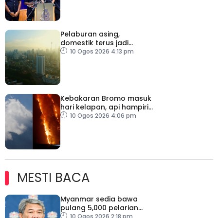
Pelaburan asing,
domestik terus jadi
pemangkin pertumbuhan
10 Ogos 2026 4:13 pm
ekonomi Malaysia
Kebakaran Bromo masuk
hari kelapan, api hampiri
penempatan penduduk
10 Ogos 2026 4:06 pm
MESTI BACA
Myanmar sedia bawa
pulang 5,000 pelarian
guna kapal
10 Ogos 2026 2:18 pm