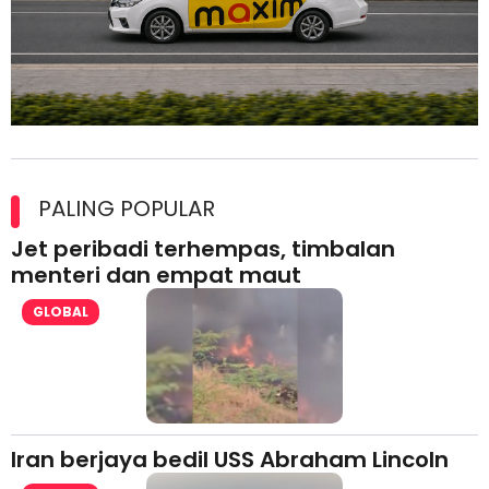
Maxim Malaysia dedah laporan keselamatan, pematuhan
lesen separuh pertama 2026
PALING POPULAR
Jet peribadi terhempas, timbalan
menteri dan empat maut
GLOBAL
Iran berjaya bedil USS Abraham Lincoln