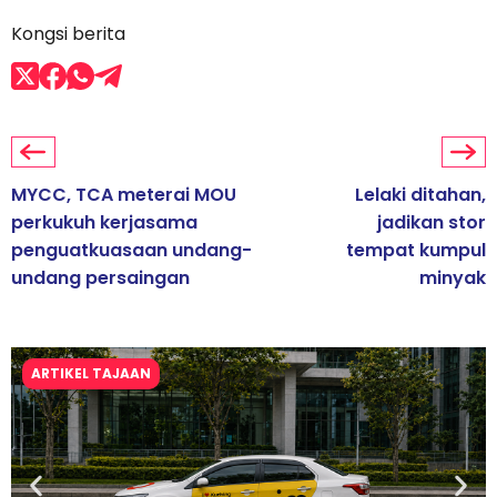
Kongsi berita
MYCC, TCA meterai MOU
Lelaki ditahan,
perkukuh kerjasama
jadikan stor
penguatkuasaan undang-
tempat kumpul
undang persaingan
minyak
ARTIKEL TAJAAN