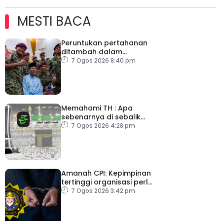
MESTI BACA
Peruntukan pertahanan
ditambah dalam
Belanjawan 2027
7 Ogos 2026 8:40 pm
Memahami TH : Apa
sebenarnya di sebalik
angka
7 Ogos 2026 4:28 pm
Amanah CPI: Kepimpinan
tertinggi organisasi perlu
pacu reformasi radikal
7 Ogos 2026 3:42 pm