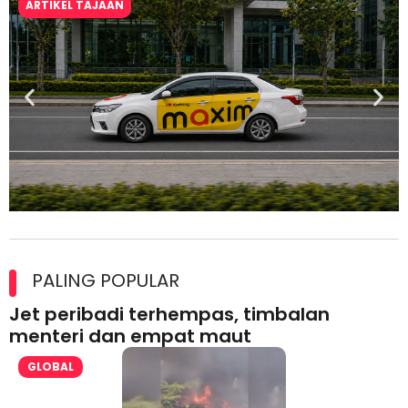
ARTIKEL TAJAAN
Maxim Malaysia dedah laporan keselamatan, pematuhan
lesen separuh pertama 2026
PALING POPULAR
Jet peribadi terhempas, timbalan
menteri dan empat maut
GLOBAL