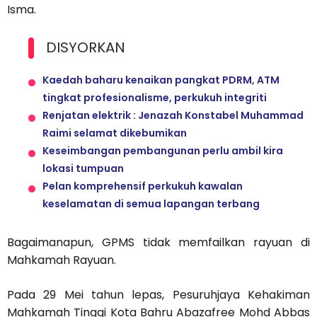
Isma.
DISYORKAN
Kaedah baharu kenaikan pangkat PDRM, ATM
tingkat profesionalisme, perkukuh integriti
Renjatan elektrik : Jenazah Konstabel Muhammad
Raimi selamat dikebumikan
Keseimbangan pembangunan perlu ambil kira
lokasi tumpuan
Pelan komprehensif perkukuh kawalan
keselamatan di semua lapangan terbang
Bagaimanapun, GPMS tidak memfailkan rayuan di
Mahkamah Rayuan.
Pada 29 Mei tahun lepas, Pesuruhjaya Kehakiman
Mahkamah Tinggi Kota Bahru Abazafree Mohd Abbas