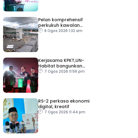
Pelan komprehensif
perkukuh kawalan
keselamatan di semua
8 Ogos 2026 1:32 am
lapangan terbang
Kerjasama KPKT,UN-
Habitat bangunkan
inisiatif My Public Space
7 Ogos 2026 11:56 pm
RS-2 perkasa ekonomi
digital, kreatif
7 Ogos 2026 11:44 pm