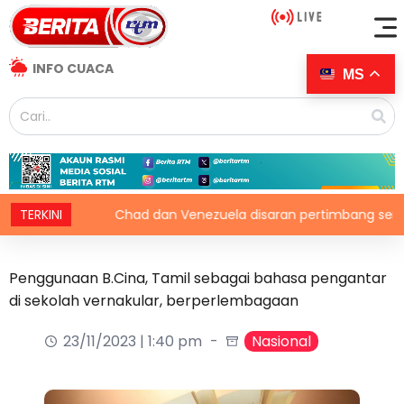
INFO CUACA
MS
i
TERKINI
Chad dan Venezuela disaran pertimbang semula keputu
Penggunaan B.Cina, Tamil sebagai bahasa pengantar
di sekolah vernakular, berperlembagaan
23/11/2023 | 1:40 pm
Nasional