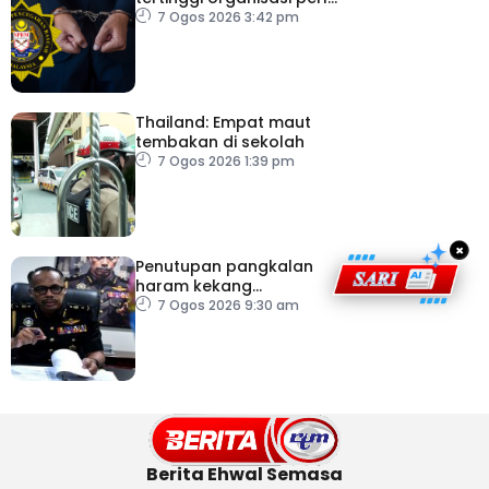
pacu reformasi radikal
7 Ogos 2026 3:42 pm
Thailand: Empat maut
tembakan di sekolah
7 Ogos 2026 1:39 pm
×
Penutupan pangkalan
haram kekang
penyeludupan di
7 Ogos 2026 9:30 am
Kelantan
Berita Ehwal Semasa