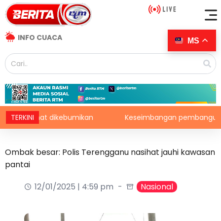
INFO CUACA
MS
elamat dikebumikan
TERKINI
Keseimbangan pembangunan perlu 
Ombak besar: Polis Terengganu nasihat jauhi kawasan
pantai
12/01/2025 | 4:59 pm
Nasional