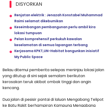
DISYORKAN
Renjatan elektrik : Jenazah Konstabel Muhammad
Raimi selamat dikebumikan
Keseimbangan pembangunan perlu ambil kira
lokasi tumpuan
Pelan komprehensif perkukuh kawalan
keselamatan di semua lapangan terbang
Kerjasama KPKT,UN-Habitat bangunkan inisiatif
My Public Space
Beliau ditemui pemberita selepas meninjau lokasi jalan
yang ditutup di sini sejak semalam berikutan
kerosakan teruk akibat ombak tinggi dan angin
kencang.
Dua jalan di pesisir pantai di laluan Mengabang Telipot
ke Batu Rakit berhampiran Kampung Mengabang