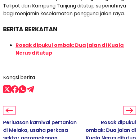
Telipot dan Kampung Tanjung ditutup sepenuhnya
bagi menjamin keselamatan pengguna jalan raya.
BERITA BERKAITAN
Rosak dipukul ombak: Dua jalan di Kuala
Nerus ditutup
Kongsi berita
Perluasan karnival pertanian
Rosak dipukul
di Melaka, usaha perkasa
ombak: Dua jalan di
sektor agromakanan
Kuala Nerus ditutup