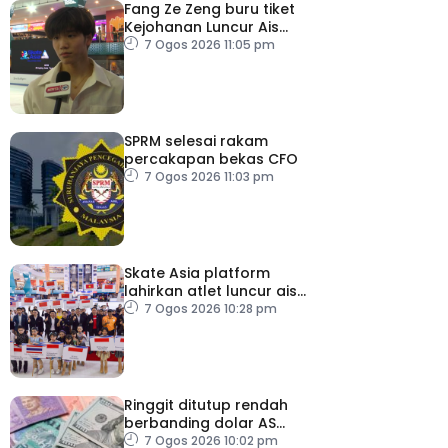
Fang Ze Zeng buru tiket
Kejohanan Luncur Ais
Dunia 2027
7 Ogos 2026 11:05 pm
SPRM selesai rakam
percakapan bekas CFO
7 Ogos 2026 11:03 pm
Skate Asia platform
lahirkan atlet luncur ais
negara
7 Ogos 2026 10:28 pm
Ringgit ditutup rendah
berbanding dolar AS
menjelang pengumuman
7 Ogos 2026 10:02 pm