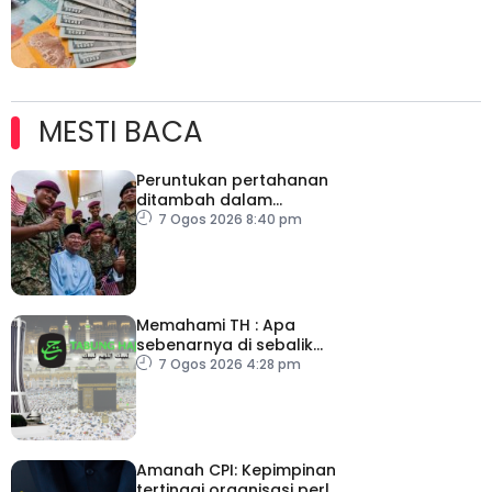
data pasaran buruh AS
MESTI BACA
Peruntukan pertahanan
ditambah dalam
Belanjawan 2027
7 Ogos 2026 8:40 pm
Memahami TH : Apa
sebenarnya di sebalik
angka
7 Ogos 2026 4:28 pm
Amanah CPI: Kepimpinan
tertinggi organisasi perlu