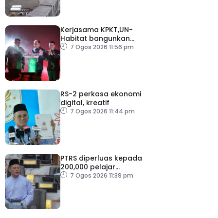
Kerjasama KPKT,UN-
Habitat bangunkan
inisiatif My Public Space
7 Ogos 2026 11:56 pm
RS-2 perkasa ekonomi
digital, kreatif
7 Ogos 2026 11:44 pm
PTRS diperluas kepada
200,000 pelajar
menjelang 2030
7 Ogos 2026 11:39 pm