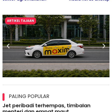
ARTIKEL TAJAAN
Maxim Malaysia dedah laporan keselamatan, pematuhan
lesen separuh pertama 2026
PALING POPULAR
Jet peribadi terhempas, timbalan
menteri dan empat maut