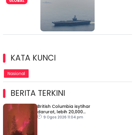
GLOBAL
KATA KUNCI
Nasional
BERITA TERKINI
British Columbia isytihar
darurat, lebih 20,000
penduduk dipindahkan
9 Ogos 2026 11:04 pm