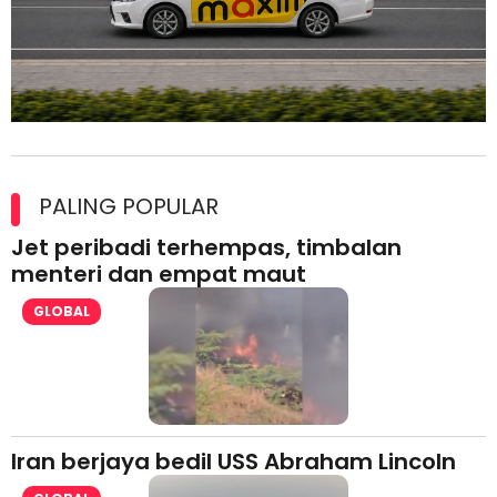
Maxim Malaysia dedah laporan keselamatan, pematuhan
lesen separuh pertama 2026
PALING POPULAR
Jet peribadi terhempas, timbalan
menteri dan empat maut
GLOBAL
Iran berjaya bedil USS Abraham Lincoln