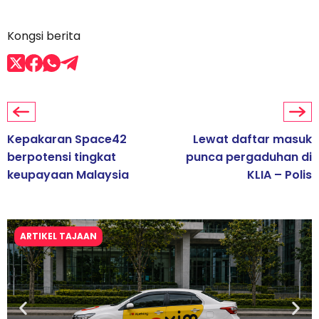
Kongsi berita
Kepakaran Space42
Lewat daftar masuk
berpotensi tingkat
punca pergaduhan di
keupayaan Malaysia
KLIA – Polis
ARTIKEL TAJAAN