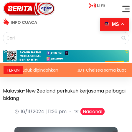
INFO CUACA
MS
0 penduduk dipindahkan
TERKINI
JDT Chelsea sama kuat
Malaysia-New Zealand perkukuh kerjasama pelbagai
bidang
16/11/2024 | 11:26 pm
Nasional