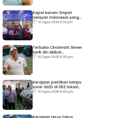
Kapal karam: Empat
nelayan Indonesia yang
terselamat diserah
10 Ogos 2026 6:32 pm
kepada konsulat
Terbuka Cincinnati: Sinner
tarik diri akibat
kecederaan lutut
10 Ogos 2026 6:30 pm
Kerajaan pastikan lampu
solar ISLED di 362 lokasi
berkualiti, selamat
10 Ogos 2026 6:00 pm
Kerajaan terus fokus