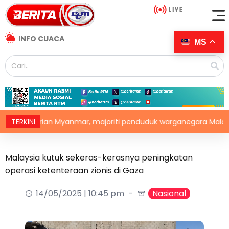
INFO CUACA
MS
 pelarian Myanmar, majoriti penduduk warganegara Malaysia
TERKINI
Malaysia kutuk sekeras-kerasnya peningkatan
operasi ketenteraan zionis di Gaza
14/05/2025 | 10:45 pm
Nasional