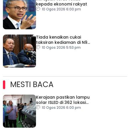
kepada ekonomi rakyat
10 Ogos 2026 6:00 pm
Tiada kenaikan cukai
taksiran kediaman di N9
untuk lima tahun
10 Ogos 2026 5:53 pm
MESTI BACA
Kerajaan pastikan lampu
solar ISLED di 362 lokasi
berkualiti, selamat
10 Ogos 2026 6:00 pm