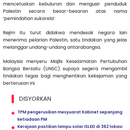
mencetuskan kebuluran dan mengusir penduduk
Palestin secara besar-besaran atas nama
‘pemindahan sukarela’.
Rejim itu turut didakwa mendesak negara lain
menerima pelarian Palestin, satu tindakan yang jelas
melanggar undang-undang antarabangsa.
Malaysia menyeru Majlis Keselamatan Pertubuhan
Bangsa Bersatu (UNSC) supaya segera mengambil
tindakan tegas bagi menghentikan kekejaman yang
berterusan ini.
DISYORKAN
TPM pengerusikan mesyuarat Kabinet sepanjang
ketiadaan PM
Kerajaan pastikan lampu solar ISLED di 362 lokasi