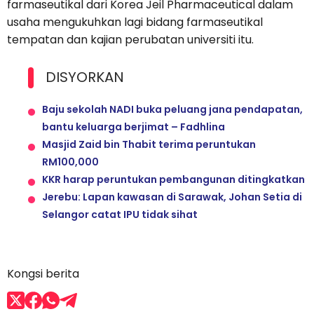
farmaseutikal dari Korea Jeil Pharmaceutical dalam
usaha mengukuhkan lagi bidang farmaseutikal
tempatan dan kajian perubatan universiti itu.
DISYORKAN
Baju sekolah NADI buka peluang jana pendapatan,
bantu keluarga berjimat – Fadhlina
Masjid Zaid bin Thabit terima peruntukan
RM100,000
KKR harap peruntukan pembangunan ditingkatkan
Jerebu: Lapan kawasan di Sarawak, Johan Setia di
Selangor catat IPU tidak sihat
Kongsi berita