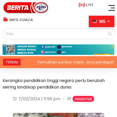
INFO CUACA
MS
njata
TERKINI
Pemulihan sumber marin: Jana pendapatan, demi
Kerangka pendidikan tinggi negara perlu berubah
seiring landskap pendidikan dunia
7/03/2024 | 11:56 pm
Nasional