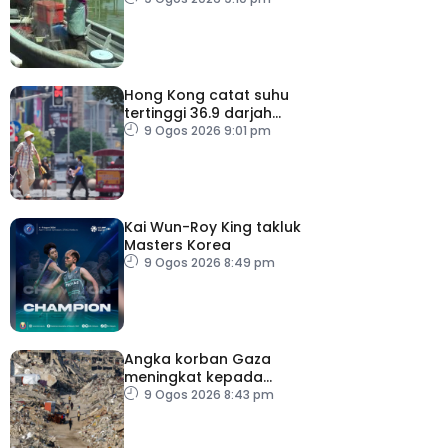
golongan nelayan
Hong Kong catat suhu
tertinggi 36.9 darjah
celsius
9 Ogos 2026 9:01 pm
Kai Wun-Roy King takluk
Masters Korea
9 Ogos 2026 8:49 pm
Angka korban Gaza
meningkat kepada
73,386 orang
9 Ogos 2026 8:43 pm