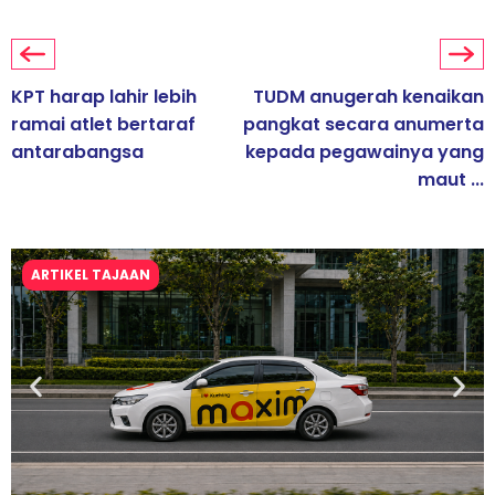
KPT harap lahir lebih
TUDM anugerah kenaikan
ramai atlet bertaraf
pangkat secara anumerta
antarabangsa
kepada pegawainya yang
maut ...
ARTIKEL TAJAAN