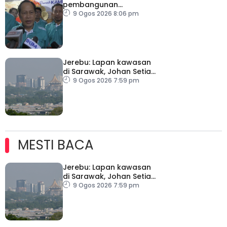
pembangunan
ditingkatkan
9 Ogos 2026 8:06 pm
Jerebu: Lapan kawasan
di Sarawak, Johan Setia
di Selangor catat IPU
9 Ogos 2026 7:59 pm
tidak sihat
MESTI BACA
Jerebu: Lapan kawasan
di Sarawak, Johan Setia
di Selangor catat IPU
9 Ogos 2026 7:59 pm
tidak sihat